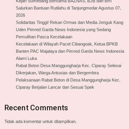
Kejari Sumedang Bersama BAZNAS, BJB dan BRI
Salurkan Bantuan Rutilahu di Tanjungmedar Agustus 07,
2026
Solidaritas Tinggi! Rekan Ormas dan Media Jenguk Kang
Uden Pimred Garda News Indonesia yang Sedang
Pemulihan Pasca Kecelakaan
Kecelakaan di Wilayah Pacet Cibangoak, Ketua BPKB
Banten PAC Majalaya dan Pimred Garda News Indonesia
Alami Luka
Rabat Beton Desa Manggungharja Kec. Ciparay Selesai
Dikerjakan, Warga Antusias dan Bergembira
Pelaksanaan Rabat Beton di Desa Manggungharja Kec.
Ciparay Berjalan Lancar dan Sesuai Spek
Recent Comments
Tidak ada komentar untuk ditampilkan.