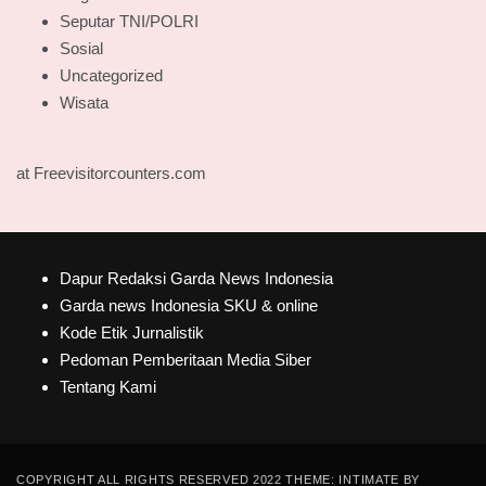
Seputar TNI/POLRI
Sosial
Uncategorized
Wisata
at Freevisitorcounters.com
Dapur Redaksi Garda News Indonesia
Garda news Indonesia SKU & online
Kode Etik Jurnalistik
Pedoman Pemberitaan Media Siber
Tentang Kami
COPYRIGHT ALL RIGHTS RESERVED 2022 THEME: INTIMATE BY