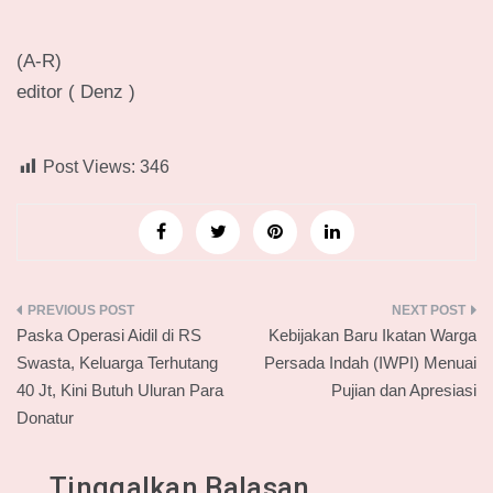
(A-R)
editor ( Denz )
Post Views:
346
Navigasi
Paska Operasi Aidil di RS
Kebijakan Baru Ikatan Warga
pos
Swasta, Keluarga Terhutang
Persada Indah (IWPI) Menuai
40 Jt, Kini Butuh Uluran Para
Pujian dan Apresiasi
Donatur
Tinggalkan Balasan