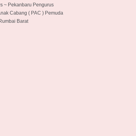
s ~ Pekanbaru Pengurus
Anak Cabang ( PAC ) Pemuda
Rumbai Barat