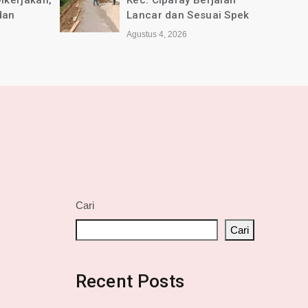
erjalan
Selamat Anniversary ke-1
suai Spek
tahun untuk Media online
jabarkini.id
Agustus 2, 2026
Cari
Cari
Recent Posts