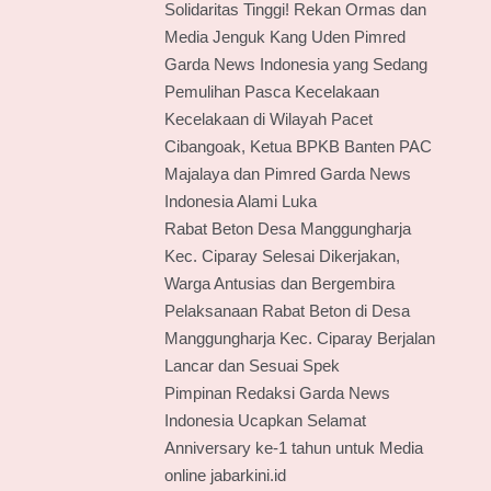
Solidaritas Tinggi! Rekan Ormas dan
Media Jenguk Kang Uden Pimred
Garda News Indonesia yang Sedang
Pemulihan Pasca Kecelakaan
Kecelakaan di Wilayah Pacet
Cibangoak, Ketua BPKB Banten PAC
Majalaya dan Pimred Garda News
Indonesia Alami Luka
Rabat Beton Desa Manggungharja
Kec. Ciparay Selesai Dikerjakan,
Warga Antusias dan Bergembira
Pelaksanaan Rabat Beton di Desa
Manggungharja Kec. Ciparay Berjalan
Lancar dan Sesuai Spek
Pimpinan Redaksi Garda News
Indonesia Ucapkan Selamat
Anniversary ke-1 tahun untuk Media
online jabarkini.id