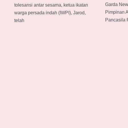
Garda New
tolesansi antar sesama, ketua ikatan
Pimpinan 
warga persada indah (IWPI), Jarod,
Pancasila 
telah