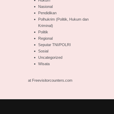
Hukum
Nasional
Pendidikan
Polhukrim (Politik, Hukum dan
Kriminal)
Politik
Regional
Seputar TNI/POLRI
Sosial
Uncategorized
Wisata
at Freevisitorcounters.com