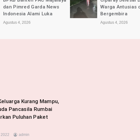
Ciparay Selesai Dikerjakan,
Kec. Ciparay B
Warga Antusias dan
Lancar dan Se
Bergembira
Agustus 4, 2026
Agustus 4, 2026
Keluarga Kurang Mampu,
da Pancasila Rumbai
urkan Puluhan Paket
, 2022
admin