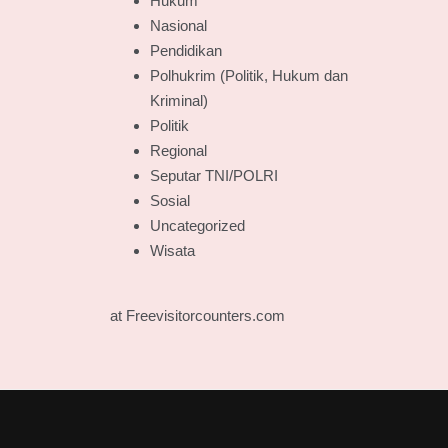
Hukum
Nasional
Pendidikan
Polhukrim (Politik, Hukum dan
Kriminal)
Politik
Regional
Seputar TNI/POLRI
Sosial
Uncategorized
Wisata
at Freevisitorcounters.com