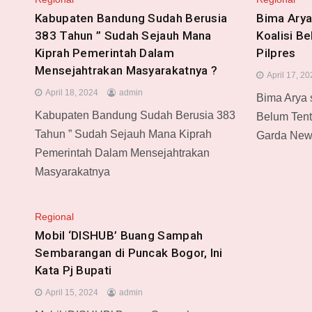
Kabupaten Bandung Sudah Berusia
Bima Arya
383 Tahun ” Sudah Sejauh Mana
Koalisi B
Kiprah Pemerintah Dalam
Pilpres
Mensejahtrakan Masyarakatnya ?
April 17, 2
April 18, 2024
admin
Bima Arya s
Kabupaten Bandung Sudah Berusia 383
Belum Ten
Tahun ” Sudah Sejauh Mana Kiprah
Garda New
Pemerintah Dalam Mensejahtrakan
Masyarakatnya
Regional
Mobil ‘DISHUB’ Buang Sampah
Sembarangan di Puncak Bogor, Ini
Kata Pj Bupati
April 15, 2024
admin