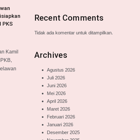
dwan
isiapkan
Recent Comments
d PKS
Tidak ada komentar untuk ditampilkan.
an Kamil
Archives
 PKB,
Melawan
Agustus 2026
Juli 2026
Juni 2026
Mei 2026
April 2026
Maret 2026
Februari 2026
Januari 2026
Desember 2025