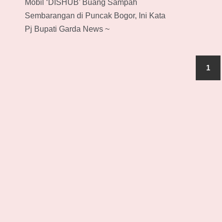
Mobil ‘DISHUB’ Buang Sampah
Sembarangan di Puncak Bogor, Ini Kata
Pj Bupati Garda News ~
1