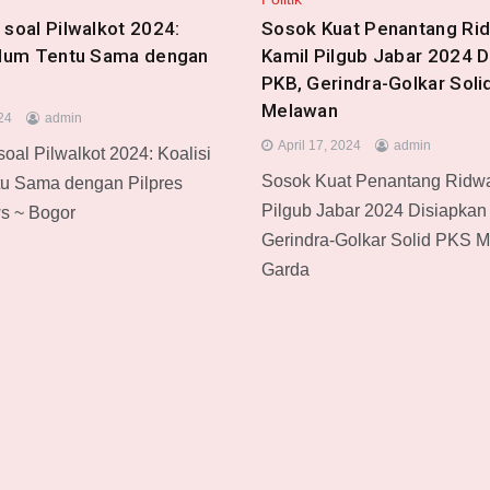
 soal Pilwalkot 2024:
Sosok Kuat Penantang Ri
elum Tentu Sama dengan
Kamil Pilgub Jabar 2024 D
PKB, Gerindra-Golkar Soli
Melawan
024
admin
April 17, 2024
admin
oal Pilwalkot 2024: Koalisi
Sosok Kuat Penantang Ridw
tu Sama dengan Pilpres
Pilgub Jabar 2024 Disiapkan
s ~ Bogor
Gerindra-Golkar Solid PKS 
Garda