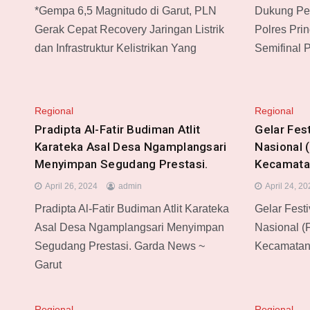
*Gempa 6,5 Magnitudo di Garut, PLN
Dukung Per
Gerak Cepat Recovery Jaringan Listrik
Polres Pri
dan Infrastruktur Kelistrikan Yang
Semifinal 
Regional
Regional
Pradipta Al-Fatir Budiman Atlit
Gelar Fes
Karateka Asal Desa Ngamplangsari
Nasional 
Menyimpan Segudang Prestasi.
Kecamata
April 26, 2024
admin
April 24, 2
Pradipta Al-Fatir Budiman Atlit Karateka
Gelar Fest
Asal Desa Ngamplangsari Menyimpan
Nasional (
Segudang Prestasi. Garda News ~
Kecamatan
Garut
Regional
Regional