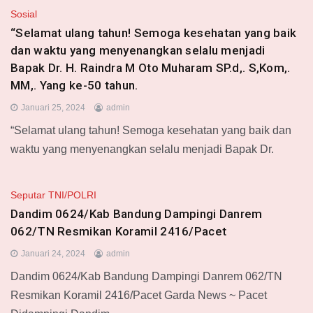
Sosial
“Selamat ulang tahun! Semoga kesehatan yang baik
dan waktu yang menyenangkan selalu menjadi
Bapak Dr. H. Raindra M Oto Muharam SP.d,. S,Kom,.
MM,. Yang ke-50 tahun.
Januari 25, 2024
admin
“Selamat ulang tahun! Semoga kesehatan yang baik dan
waktu yang menyenangkan selalu menjadi Bapak Dr.
Seputar TNI/POLRI
Dandim 0624/Kab Bandung Dampingi Danrem
062/TN Resmikan Koramil 2416/Pacet
Januari 24, 2024
admin
Dandim 0624/Kab Bandung Dampingi Danrem 062/TN
Resmikan Koramil 2416/Pacet Garda News ~ Pacet