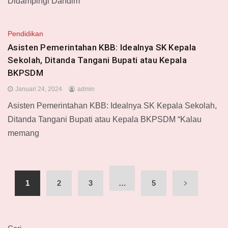
Didampingi Dandim
Pendidikan
Asisten Pemerintahan KBB: Idealnya SK Kepala
Sekolah, Ditanda Tangani Bupati atau Kepala
BKPSDM
Januari 24, 2024
admin
Asisten Pemerintahan KBB: Idealnya SK Kepala Sekolah,
Ditanda Tangani Bupati atau Kepala BKPSDM “Kalau
memang
1
2
3
…
5