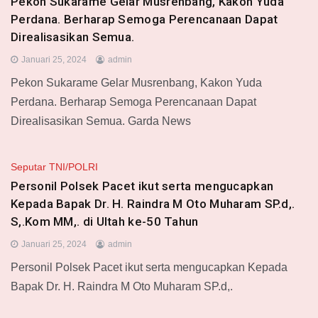
Pekon Sukarame Gelar Musrenbang, Kakon Yuda
Perdana. Berharap Semoga Perencanaan Dapat
Direalisasikan Semua.
Januari 25, 2024
admin
Pekon Sukarame Gelar Musrenbang, Kakon Yuda
Perdana. Berharap Semoga Perencanaan Dapat
Direalisasikan Semua. Garda News
Seputar TNI/POLRI
Personil Polsek Pacet ikut serta mengucapkan
Kepada Bapak Dr. H. Raindra M Oto Muharam SP.d,.
S,.Kom MM,. di Ultah ke-50 Tahun
Januari 25, 2024
admin
Personil Polsek Pacet ikut serta mengucapkan Kepada
Bapak Dr. H. Raindra M Oto Muharam SP.d,.