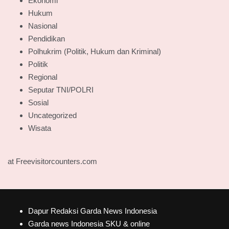
Ekonomi
Hukum
Nasional
Pendidikan
Polhukrim (Politik, Hukum dan Kriminal)
Politik
Regional
Seputar TNI/POLRI
Sosial
Uncategorized
Wisata
at Freevisitorcounters.com
Dapur Redaksi Garda News Indonesia
Garda news Indonesia SKU & online