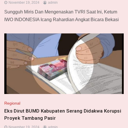
November 19, 2024
admin
Sungguh Miris Dan Mengenaskan TVRI Saat Ini, Ketum
IWO INDONESIA Icang Rahardian Angkat Bicara Bekasi
Regional
Eks Dirut BUMD Kabupaten Serang Didakwa Korupsi
Proyek Tambang Pasir
November 19, 2024
admin