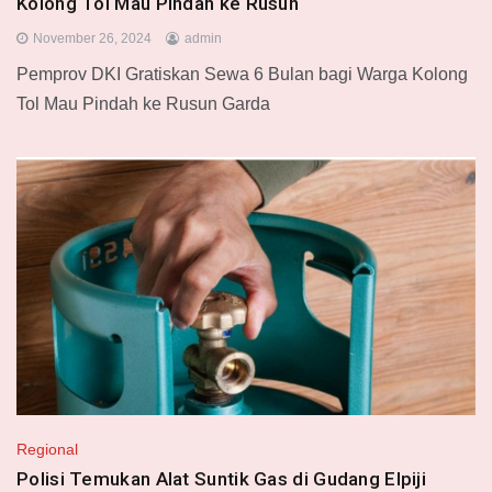
Kolong Tol Mau Pindah ke Rusun
November 26, 2024
admin
Pemprov DKI Gratiskan Sewa 6 Bulan bagi Warga Kolong
Tol Mau Pindah ke Rusun Garda
Regional
Polisi Temukan Alat Suntik Gas di Gudang Elpiji