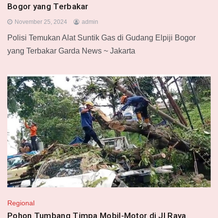
Bogor yang Terbakar
November 25, 2024
admin
Polisi Temukan Alat Suntik Gas di Gudang Elpiji Bogor
yang Terbakar Garda News ~ Jakarta
Regional
Pohon Tumbang Timpa Mobil-Motor di Jl Raya