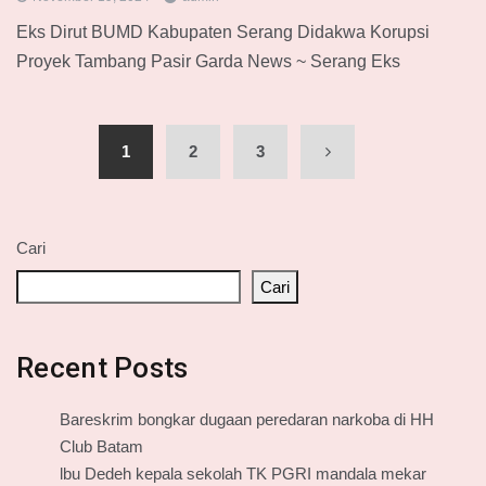
Eks Dirut BUMD Kabupaten Serang Didakwa Korupsi
Proyek Tambang Pasir Garda News ~ Serang Eks
1
2
3
Cari
Cari
Recent Posts
Bareskrim bongkar dugaan peredaran narkoba di HH
Club Batam
lbu Dedeh kepala sekolah TK PGRI mandala mekar