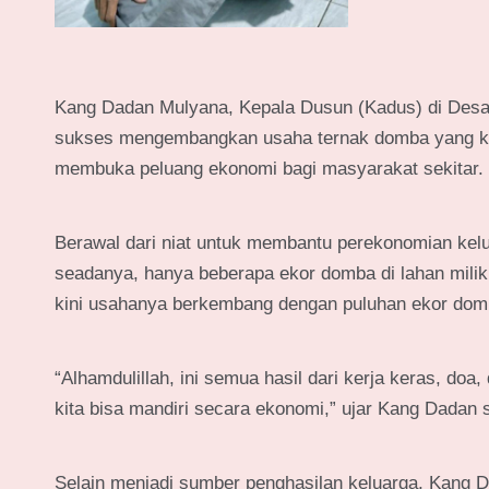
Kang Dadan Mulyana, Kepala Dusun (Kadus) di Desa
sukses mengembangkan usaha ternak domba yang kin
membuka peluang ekonomi bagi masyarakat sekitar.
Berawal dari niat untuk membantu perekonomian ke
seadanya, hanya beberapa ekor domba di lahan milikn
kini usahanya berkembang dengan puluhan ekor domba
“Alhamdulillah, ini semua hasil dari kerja keras, d
kita bisa mandiri secara ekonomi,” ujar Kang Dadan 
Selain menjadi sumber penghasilan keluarga, Kang D