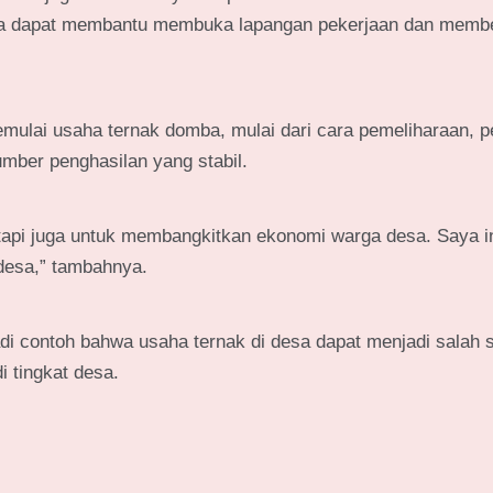
ga dapat membantu membuka lapangan pekerjaan dan memb
memulai usaha ternak domba, mulai dari cara pemeliharaan, 
mber penghasilan yang stabil.
 tapi juga untuk membangkitkan ekonomi warga desa. Saya i
desa,” tambahnya.
 contoh bahwa usaha ternak di desa dapat menjadi salah s
 tingkat desa.