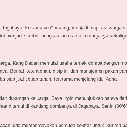
 Jagabaya, Kecamatan Cimaung, menjadi inspirasi warga se
i menjadi sumber penghasilan utama keluarganya sekalig
luarga, Kang Dadan memulai usaha ternak domba dengan mo
ya. Berkat ketelatenan, disiplin, dan manajemen pakan yan
 siap jual setiap tahun, terutama menjelang Idul Adha.
oa, dan dukungan keluarga. Saya ingin menunjukkan bahwa dar
saat ditemui di kandang dombanya di Jagabaya, Senin (30/6
adan juga memberdayakan pemuda sekitar untuk ikut terlib