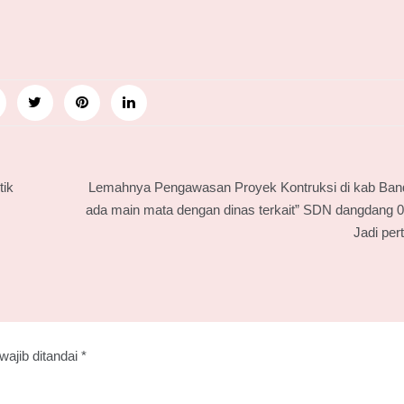
tik
Lemahnya Pengawasan Proyek Kontruksi di kab Ban
ada main mata dengan dinas terkait” SDN dangdang 02
Jadi per
wajib ditandai
*