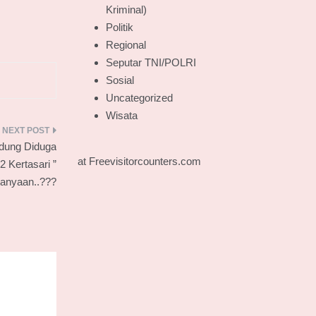
Kriminal)
Politik
Regional
Seputar TNI/POLRI
Sosial
Uncategorized
Wisata
dung Diduga
at Freevisitorcounters.com
 Kertasari ”
tanyaan..???