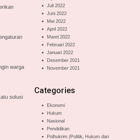
Juli 2022
erikan
Juni 2022
Mei 2022
April 2022
pengaturan
Maret 2022
Februari 2022
Januari 2022
Desember 2021
ngin warga
November 2021
Categories
atu solusi
Ekonomi
Hukum
Nasional
Pendidikan
Polhukrim (Politik, Hukum dan