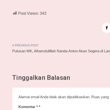
Post Views:
343
Navigasi
Putusan MK, Alhamdulilllah Nanda-Anton Akan Segera di Lan
pos
Tinggalkan Balasan
Alamat email Anda tidak akan dipublikasikan.
Ruas yang 
Komentar
*