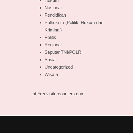
Hukum
Nasional
Pendidikan
Polhukrim (Politik, Hukum dan
Kriminal)
Politik
Regional
Seputar TNI/POLRI
Sosial
Uncategorized
Wisata
at Freevisitorcounters.com