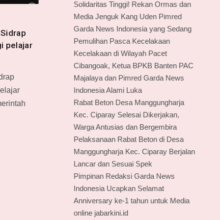
Solidaritas Tinggi! Rekan Ormas dan
Media Jenguk Kang Uden Pimred
Garda News Indonesia yang Sedang
 Sidrap
Pemulihan Pasca Kecelakaan
 pelajar
Kecelakaan di Wilayah Pacet
Cibangoak, Ketua BPKB Banten PAC
idrap
Majalaya dan Pimred Garda News
elajar
Indonesia Alami Luka
Rabat Beton Desa Manggungharja
erintah
Kec. Ciparay Selesai Dikerjakan,
Warga Antusias dan Bergembira
Pelaksanaan Rabat Beton di Desa
Manggungharja Kec. Ciparay Berjalan
Lancar dan Sesuai Spek
Pimpinan Redaksi Garda News
Indonesia Ucapkan Selamat
Anniversary ke-1 tahun untuk Media
online jabarkini.id