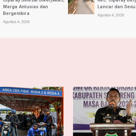
Ciparay Selesai Dikerjakan,
Kec. Ciparay Ber
Warga Antusias dan
Lancar dan Sesu
Bergembira
Agustus 4, 2026
Agustus 4, 2026