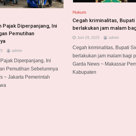
Hukum
Cegah kriminalitas, Bupati
 Pajak Diperpanjang, Ini
berlakukan jam malam bagi
gan Pemutihan
Juni 29, 2025
admin
ya
Cegah kriminalitas, Bupati S
25
admin
berlakukan jam malam bagi p
Pajak Diperpanjang, Ini
Garda News ~ Makassar Pem
an Pemutihan Sebelumnya
Kabupaten
 ~ Jakarta Pemerintah
awa