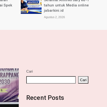
jalan
Selamat Anniversary ke-1
ai Spek
tahun untuk Media online
jabarkini.id
Agustus 2, 2026
Cari
Cari
Recent Posts