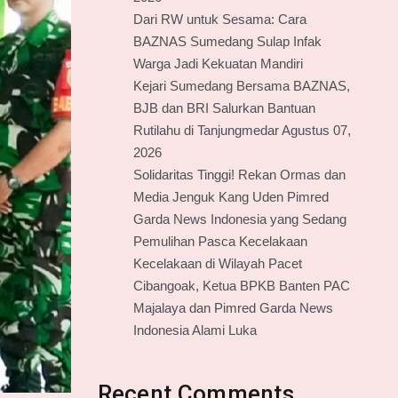
Dari RW untuk Sesama: Cara
BAZNAS Sumedang Sulap Infak
Warga Jadi Kekuatan Mandiri
Kejari Sumedang Bersama BAZNAS,
BJB dan BRI Salurkan Bantuan
Rutilahu di Tanjungmedar Agustus 07,
2026
Solidaritas Tinggi! Rekan Ormas dan
Media Jenguk Kang Uden Pimred
Garda News Indonesia yang Sedang
Pemulihan Pasca Kecelakaan
Kecelakaan di Wilayah Pacet
Cibangoak, Ketua BPKB Banten PAC
Majalaya dan Pimred Garda News
Indonesia Alami Luka
Recent Comments