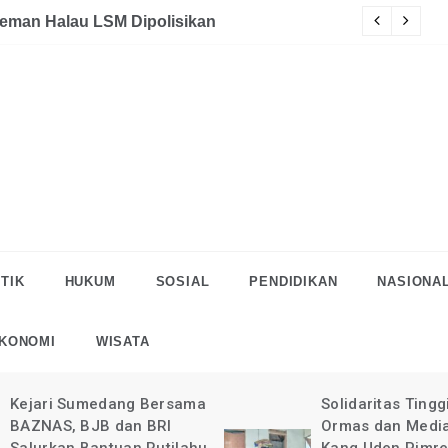
eman Halau LSM Dipolisikan
S
TIK
HUKUM
SOSIAL
PENDIDIKAN
NASIONA
KONOMI
WISATA
Kejari Sumedang Bersama
Solidaritas Tingg
BAZNAS, BJB dan BRI
Ormas dan Medi