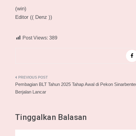
(win)
Editor (( Denz ))
Post Views:
389
Navigasi
Pembagian BLT Tahun 2025 Tahap Awal di Pekon Sinarbente
pos
Berjalan Lancar
Tinggalkan Balasan