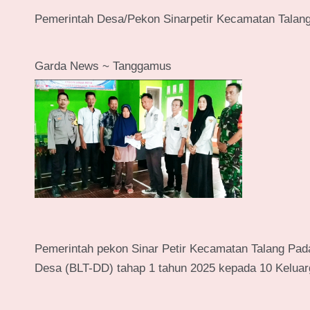
Pemerintah Desa/Pekon Sinarpetir Kecamatan Talan
Garda News ~ Tanggamus
Pemerintah pekon Sinar Petir Kecamatan Talang Pa
Desa (BLT-DD) tahap 1 tahun 2025 kepada 10 Kelua