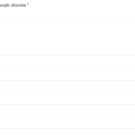
wajib ditandai
*