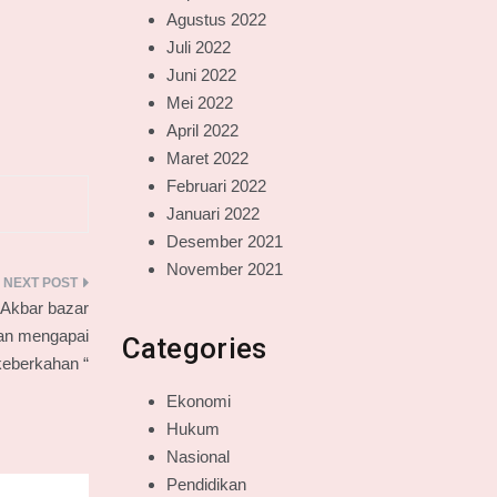
Agustus 2022
Juli 2022
Juni 2022
Mei 2022
April 2022
Maret 2022
Februari 2022
Januari 2022
Desember 2021
November 2021
Akbar bazar
an mengapai
Categories
keberkahan “
Ekonomi
Hukum
Nasional
Pendidikan