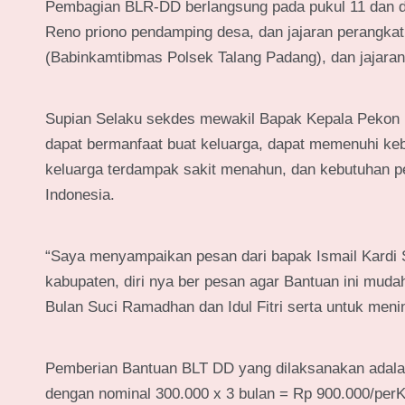
Pembagian BLR-DD berlangsung pada pukul 11 dan di 
Reno priono pendamping desa, dan jajaran perangkat 
(Babinkamtibmas Polsek Talang Padang), dan jajaran
Supian Selaku sekdes mewakil Bapak Kepala Pekon 
dapat bermanfaat buat keluarga, dapat memenuhi ke
keluarga terdampak sakit menahun, dan kebutuhan pe
Indonesia.
“Saya menyampaikan pesan dari bapak Ismail Kardi SE
kabupaten, diri nya ber pesan agar Bantuan ini mu
Bulan Suci Ramadhan dan Idul Fitri serta untuk men
Pemberian Bantuan BLT DD yang dilaksanakan adalah 
dengan nominal 300.000 x 3 bulan = Rp 900.000/per