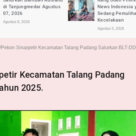
Salurkan Bantuan Rutilahu
Kang Uden Pimr
di Tanjungmedar Agustus
News Indonesia 
07, 2026
Sedang Pemulih
Kecelakaan
Agustus 8, 2026
Agustus 5, 2026
/Pekon Sinarpetir Kecamatan Talang Padang Salurkan BLT-DD
petir Kecamatan Talang Padang
Tahun 2025.