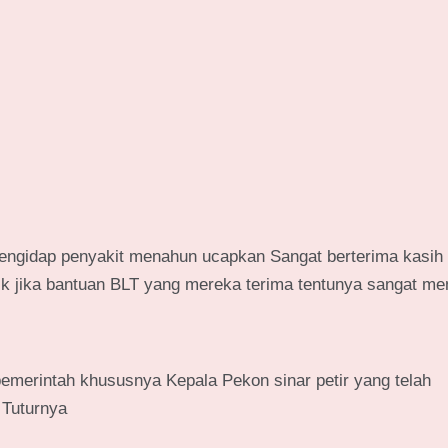
engidap penyakit menahun ucapkan Sangat berterima kasih
aik jika bantuan BLT yang mereka terima tentunya sangat m
pemerintah khususnya Kepala Pekon sinar petir yang telah
 Tuturnya