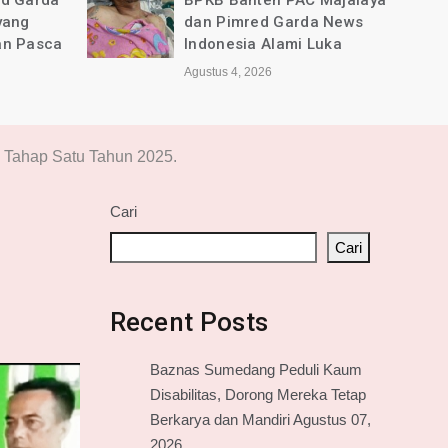
ed Garda
BPKB Banten PAC Majalaya
yang
dan Pimred Garda News
an Pasca
Indonesia Alami Luka
Agustus 4, 2026
 Tahap Satu Tahun 2025.
Cari
Cari
Recent Posts
Baznas Sumedang Peduli Kaum
Disabilitas, Dorong Mereka Tetap
Berkarya dan Mandiri Agustus 07,
2026