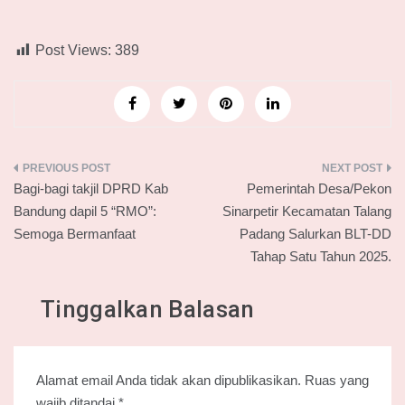
Post Views:
389
Navigasi
Bagi-bagi takjil DPRD Kab
Pemerintah Desa/Pekon
pos
Bandung dapil 5 “RMO”:
Sinarpetir Kecamatan Talang
Semoga Bermanfaat
Padang Salurkan BLT-DD
Tahap Satu Tahun 2025.
Tinggalkan Balasan
Alamat email Anda tidak akan dipublikasikan.
Ruas yang
wajib ditandai
*