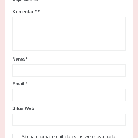
Komentar
*
Nama
*
Email
*
Situs Web
Simpan nama, email, dan situs web saya pada