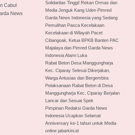
Solidaritas Tinggi! Rekan Ormas dan
n Cabul
Media Jenguk Kang Uden Pimred
Garda News
Garda News Indonesia yang Sedang
Pemulihan Pasca Kecelakaan
Kecelakaan di Wilayah Pacet
Cibangoak, Ketua BPKB Banten PAC
Majalaya dan Pimred Garda News
Indonesia Alami Luka
Rabat Beton Desa Manggungharja
Kec. Ciparay Selesai Dikerjakan,
Warga Antusias dan Bergembira
Pelaksanaan Rabat Beton di Desa
Manggungharja Kec. Ciparay Berjalan
Lancar dan Sesuai Spek
Pimpinan Redaksi Garda News
Indonesia Ucapkan Selamat
Anniversary ke-1 tahun untuk Media
online jabarkini.id