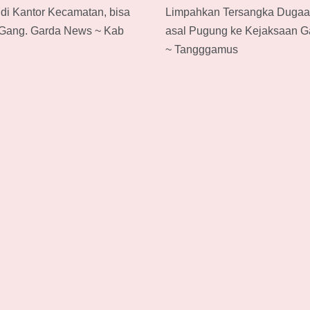
di Kantor Kecamatan, bisa
Limpahkan Tersangka Dugaa
Gang. Garda News ~ Kab
asal Pugung ke Kejaksaan 
~ Tangggamus