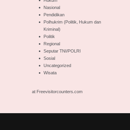
Hukum
Nasional
Pendidikan
Polhukrim (Politik, Hukum dan
Kriminal)
Politik
Regional
Seputar TNI/POLRI
Sosial
Uncategorized
Wisata
at Freevisitorcounters.com