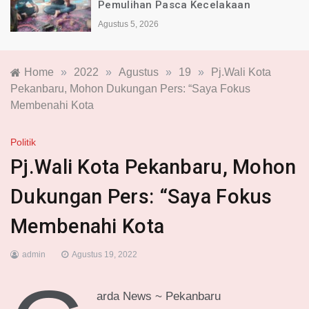
Indonesia Alami Luka
Agustus 4, 2026
Home
»
2022
»
Agustus
»
19
»
Pj.Wali Kota
Pekanbaru, Mohon Dukungan Pers: “Saya Fokus
Membenahi Kota
Politik
Pj.Wali Kota Pekanbaru, Mohon
Dukungan Pers: “Saya Fokus
Membenahi Kota
admin
Agustus 19, 2022
arda News ~ Pekanbaru