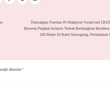
au
Dansatgas Pamtas RI-Malaysia Yonarmed 19/105
Beserta Pejabat Instansi Terkait Bentangkan Bendera
100 Meter Di Bukit Semugang, Perbatasan 
wajib ditandai
*