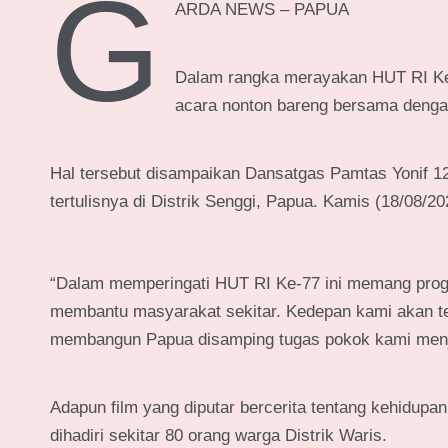
G
ARDA NEWS – PAPUA
Dalam rangka merayakan HUT RI Ke
acara nonton bareng bersama denga
Hal tersebut disampaikan Dansatgas Pamtas Yonif 126
tertulisnya di Distrik Senggi, Papua. Kamis (18/08/20
“Dalam memperingati HUT RI Ke-77 ini memang prog
membantu masyarakat sekitar. Kedepan kami akan 
membangun Papua disamping tugas pokok kami menj
Adapun film yang diputar bercerita tentang kehidupa
dihadiri sekitar 80 orang warga Distrik Waris.