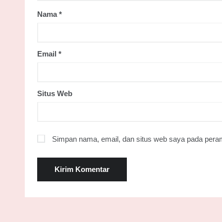
Nama
*
Email
*
Situs Web
Simpan nama, email, dan situs web saya pada peram