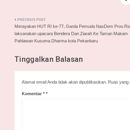
Navigasi
Merayakan HUT RI ke-77, Garda Pemuda NasDem Prov.Ri
pos
laksanakan upacara Bendera Dan Ziarah Ke Taman Makam
Pahlawan Kusuma Dharma kota Pekanbaru
Tinggalkan Balasan
Alamat email Anda tidak akan dipublikasikan.
Ruas yang 
Komentar
*