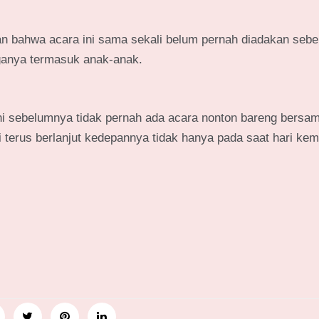
an bahwa acara ini sama sekali belum pernah diadakan seb
ganya termasuk anak-anak.
 ini sebelumnya tidak pernah ada acara nonton bareng bersa
ni terus berlanjut kedepannya tidak hanya pada saat hari ke