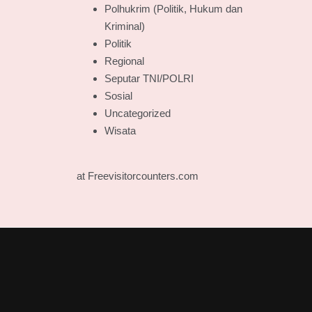
Polhukrim (Politik, Hukum dan
Kriminal)
Politik
Regional
Seputar TNI/POLRI
Sosial
Uncategorized
Wisata
at Freevisitorcounters.com