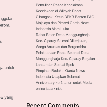
Pemulihan Pasca Kecelakaan
Kecelakaan di Wilayah Pacet
Cibangoak, Ketua BPKB Banten PAC
nggelar
Majalaya dan Pimred Garda News
eerom.
Indonesia Alami Luka
Rabat Beton Desa Manggungharja
Kec. Ciparay Selesai Dikerjakan,
is
Warga Antusias dan Bergembira
Pelaksanaan Rabat Beton di Desa
Manggungharja Kec. Ciparay Berjalan
Lancar dan Sesuai Spek
ga untuk
Pimpinan Redaksi Garda News
Indonesia Ucapkan Selamat
Anniversary ke-1 tahun untuk Media
online jabarkini.id
RI
yang
Recent Comments