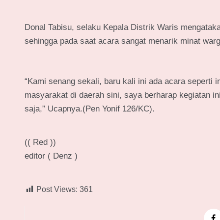
Donal Tabisu, selaku Kepala Distrik Waris mengatak
sehingga pada saat acara sangat menarik minat war
“Kami senang sekali, baru kali ini ada acara seperti
masyarakat di daerah sini, saya berharap kegiatan i
saja,” Ucapnya.(Pen Yonif 126/KC).
(( Red ))
editor ( Denz )
Post Views:
361