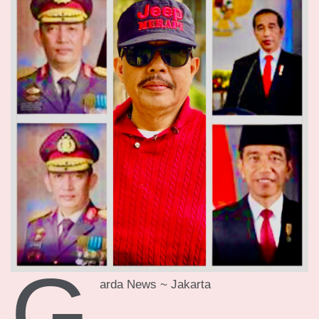
G
arda News ~ Jakarta