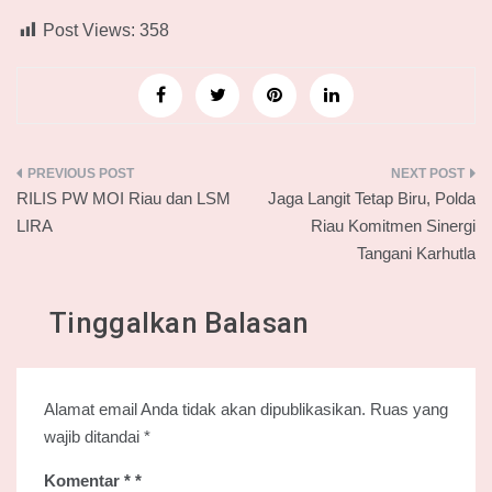
Post Views:
358
Navigasi
RILIS PW MOI Riau dan LSM
Jaga Langit Tetap Biru, Polda
pos
LIRA
Riau Komitmen Sinergi
Tangani Karhutla
Tinggalkan Balasan
Alamat email Anda tidak akan dipublikasikan.
Ruas yang
wajib ditandai
*
Komentar
*