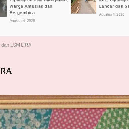
Ciparay Selesai Dikerjakan,
Kec. Ciparay Ber
Warga Antusias dan
Lancar dan Sesu
Bergembira
Agustus 4, 2026
Agustus 4, 2026
u dan LSM LIRA
IRA