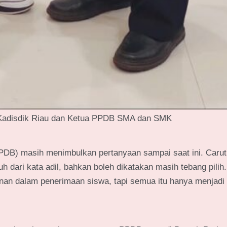
 Kadisdik Riau dan Ketua PPDB SMA dan SMK
PDB) masih menimbulkan pertanyaan sampai saat ini. Carut
 dari kata adil, bahkan boleh dikatakan masih tebang pilih
ainan dalam penerimaan siswa, tapi semua itu hanya menjadi