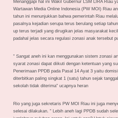
Menanggapi hal ini Wakil Gubernur LSM LIRA Riau 
Wartawan Media Online Indonesia (PW MOI) Riau an
tahun ini menunjukkan bahwa pemerintah Riau melalui
pasalnya kejadian serupa terus berulang setiap tahun
up terus terjadi yang dirugikan jelas masyarakat keci
padahal jelas secara regulasi zonasi anak tersebut pu
” Sangat aneh ini kan menggunakan sistem zonasi art
syarat zonasi dapat diikuti dengan ketentuan yang 
Penerimaan PPDB pada Pasal 14 Ayat 3 yaitu domisil
diterbitkan paling singkat 1 (satu) tahun sejak tang
sekolah tidak diterima” ucapnya heran
Rio yang juga sekretaris PW MOI Riau ini juga meny
selesai dilakukan. ” Lebih aneh lagi PPDB sudah sel