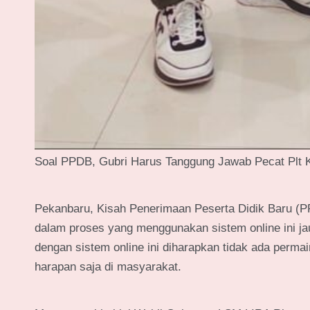
Soal PPDB, Gubri Harus Tanggung Jawab Pecat Plt
Pekanbaru, Kisah Penerimaan Peserta Didik Baru (P
dalam proses yang menggunakan sistem online ini jauh
dengan sistem online ini diharapkan tidak ada perm
harapan saja di masyarakat.