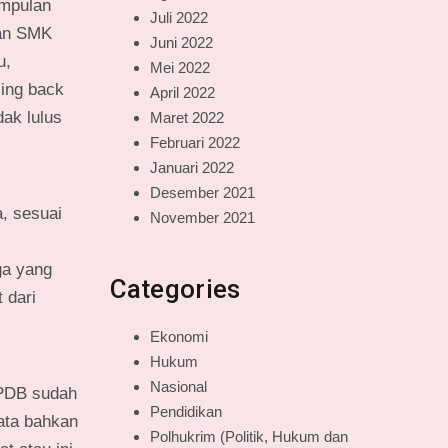
umpulan
Juli 2022
dan SMK
Juni 2022
u,
Mei 2022
ling back
April 2022
dak lulus
Maret 2022
Februari 2022
Januari 2022
Desember 2021
a, sesuai
November 2021
ga yang
Categories
 dari
Ekonomi
Hukum
Nasional
PPDB sudah
Pendidikan
oata bahkan
Polhukrim (Politik, Hukum dan