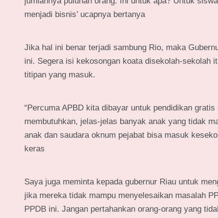
jumlahnya puluhan orang. Ini untuk apa? Untuk siswa
menjadi bisnis’ ucapnya bertanya
Jika hal ini benar terjadi sambung Rio, maka Guber
ini. Segera isi kekosongan koata disekolah-sekolah
titipan yang masuk.
“Percuma APBD kita dibayar untuk pendidikan grati
membutuhkan, jelas-jelas banyak anak yang tidak ma
anak dan saudara oknum pejabat bisa masuk kesekol
keras
Saya juga meminta kepada gubernur Riau untuk meng
jika mereka tidak mampu menyelesaikan masalah PP
PPDB ini. Jangan pertahankan orang-orang yang tid