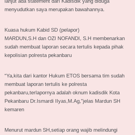
lanjut ada statement dari Kadisdik yang diduga
menyudutkan saya merupakan bawahannya.
Kuasa hukum Kabid SD (pelapor)
MARDUN,S.H dan OZI NOFANDI, S.H membenarkan
sudah membuat laporan secara tertulis kepada pihak
kepolisian polresta pekanbaru
“Ya,kita dari kantor Hukum ETOS bersama tim sudah
membuat laporan tertulis ke polresta
pekanbaru,terlapornya adalah oknum kadisdik Kota
Pekanbaru Dr.Ismardi IIyas,M.Ag,”jelas Mardun SH
kemaren
Menurut mardun SH,setiap orang wajib melindungi