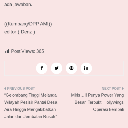
ada jawaban.
((Kumbang/DPP AMI))
editor ( Denz )
Post Views:
365
Navigasi
“Gelombang Tinggi Melanda
Miris…!! Punya Power Yang
pos
Wilayah Pesisir Pantai Desa
Besar, Terbukti Hollywings
Aira Hingga Mengakibatkan
Operasi kembali
Jalan dan Jembatan Rusak”