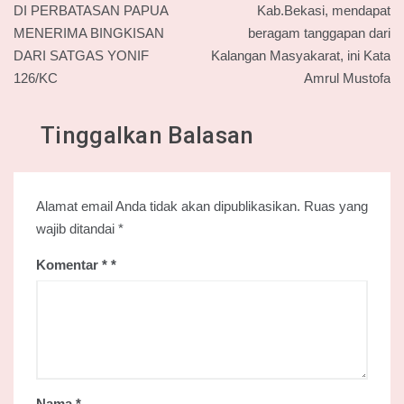
pos
DI PERBATASAN PAPUA
Kab.Bekasi, mendapat
MENERIMA BINGKISAN
beragam tanggapan dari
DARI SATGAS YONIF
Kalangan Masyakarat, ini Kata
126/KC
Amrul Mustofa
Tinggalkan Balasan
Alamat email Anda tidak akan dipublikasikan.
Ruas yang
wajib ditandai
*
Komentar
*
Nama
*