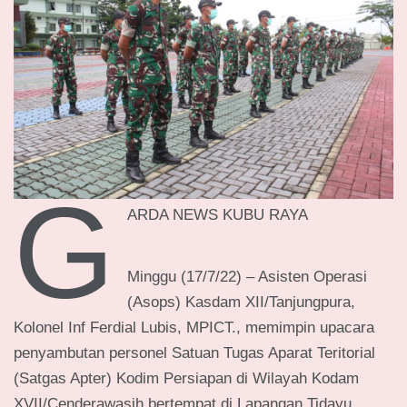
G
ARDA NEWS KUBU RAYA
Minggu (17/7/22) – Asisten Operasi
(Asops) Kasdam XII/Tanjungpura,
Kolonel Inf Ferdial Lubis, MPICT., memimpin upacara
penyambutan personel Satuan Tugas Aparat Teritorial
(Satgas Apter) Kodim Persiapan di Wilayah Kodam
XVII/Cenderawasih bertempat di Lapangan Tidayu,