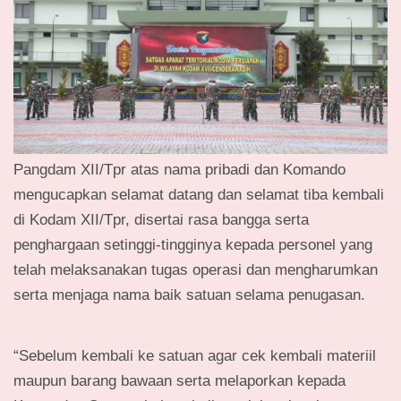
Pangdam XII/Tpr atas nama pribadi dan Komando
mengucapkan selamat datang dan selamat tiba kembali
di Kodam XII/Tpr, disertai rasa bangga serta
penghargaan setinggi-tingginya kepada personel yang
telah melaksanakan tugas operasi dan mengharumkan
serta menjaga nama baik satuan selama penugasan.
“Sebelum kembali ke satuan agar cek kembali materiil
maupun barang bawaan serta melaporkan kepada