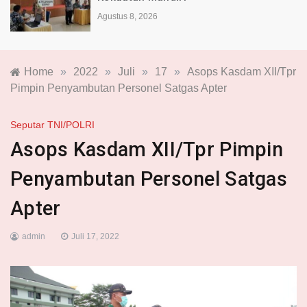
Agustus 8, 2026
Home
»
2022
»
Juli
»
17
»
Asops Kasdam XII/Tpr
Pimpin Penyambutan Personel Satgas Apter
Seputar TNI/POLRI
Asops Kasdam XII/Tpr Pimpin
Penyambutan Personel Satgas
Apter
admin
Juli 17, 2022