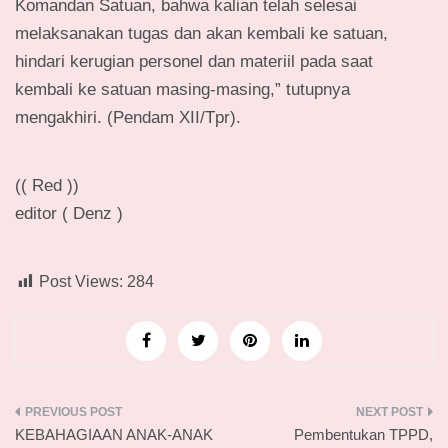
Komandan Satuan, bahwa kalian telah selesai
melaksanakan tugas dan akan kembali ke satuan,
hindari kerugian personel dan materiil pada saat
kembali ke satuan masing-masing,” tutupnya
mengakhiri. (Pendam XII/Tpr).
(( Red ))
editor ( Denz )
Post Views:
284
Navigasi
KEBAHAGIAAN ANAK-ANAK
Pembentukan TPPD,