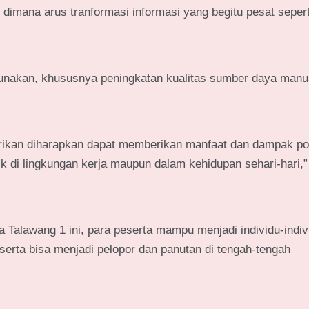
i, dimana arus tranformasi informasi yang begitu pesat sepert
nakan, khususnya peningkatan kualitas sumber daya manu
rikan diharapkan dapat memberikan manfaat dan dampak posi
ik di lingkungan kerja maupun dalam kehidupan sehari-hari,”
 Talawang 1 ini, para peserta mampu menjadi individu-indiv
n serta bisa menjadi pelopor dan panutan di tengah-tengah