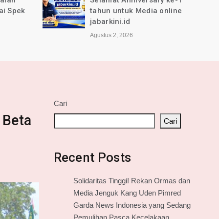
jalan
Selamat Anniversary ke-1
ai Spek
tahun untuk Media online
jabarkini.id
Agustus 2, 2026
Cari
 Beta
Cari
Recent Posts
Solidaritas Tinggi! Rekan Ormas dan
Media Jenguk Kang Uden Pimred
Garda News Indonesia yang Sedang
Pemulihan Pasca Kecelakaan