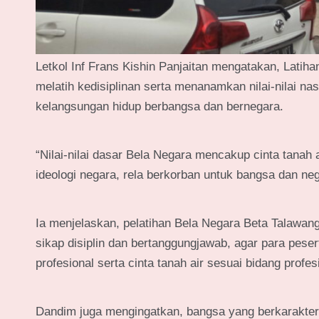
Letkol Inf Frans Kishin Panjaitan mengatakan, Lati
melatih kedisiplinan serta menanamkan nilai-nilai 
kelangsungan hidup berbangsa dan bernegara.
“Nilai-nilai dasar Bela Negara mencakup cinta tanah
ideologi negara, rela berkorban untuk bangsa dan n
Ia menjelaskan, pelatihan Bela Negara Beta Talawan
sikap disiplin dan bertanggungjawab, agar para pesert
profesional serta cinta tanah air sesuai bidang profe
Dandim juga mengingatkan, bangsa yang berkarakter 