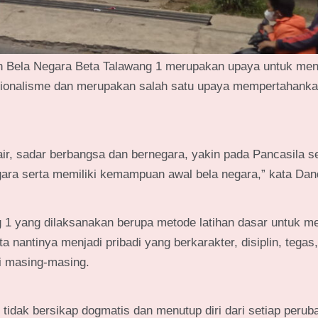
han Bela Negara Beta Talawang 1 merupakan upaya untuk men
nasionalisme dan merupakan salah satu upaya mempertahank
 air, sadar berbangsa dan bernegara, yakin pada Pancasila s
egara serta memiliki kemampuan awal bela negara,” kata Dan
g 1 yang dilaksanakan berupa metode latihan dasar untuk 
a nantinya menjadi pribadi yang berkarakter, disiplin, tegas,
si masing-masing.
tidak bersikap dogmatis dan menutup diri dari setiap perub