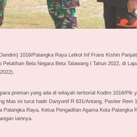
Dandim) 1016/Palangka Raya Letkol Inf Frans Kishin Panjait
 Pelatihan Bela Negara Beta Talawang I Tahun 2022, di La
2022).
 para preman yang ada di wilayah teritorial Kodim 1016/Plk 
Mas ini turut hadir Danyonif R 631/Antang, Pasiter Rem 
ta Palangka Raya, Ketua Pengadilan Agama Kota Palangka 
angan lainnya.