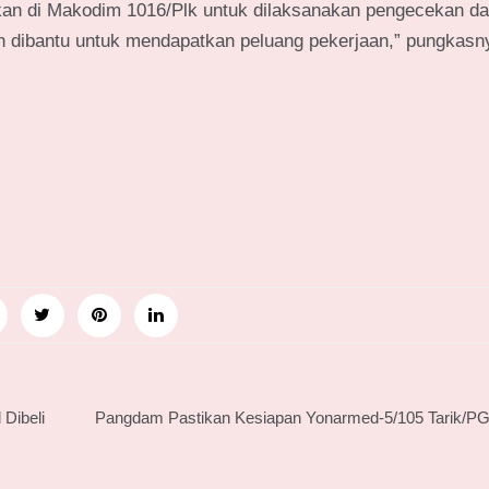
kan di Makodim 1016/Plk untuk dilaksanakan pengecekan da
 dibantu untuk mendapatkan peluang pekerjaan,” pungkasn
 Dibeli
Pangdam Pastikan Kesiapan Yonarmed-5/105 Tarik/PG