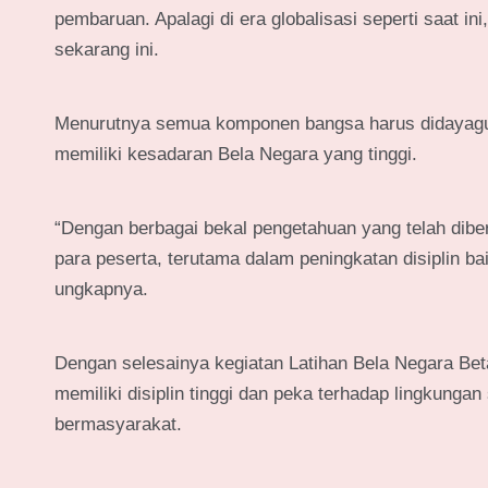
pembaruan. Apalagi di era globalisasi seperti saat in
sekarang ini.
Menurutnya semua komponen bangsa harus didayagu
memiliki kesadaran Bela Negara yang tinggi.
“Dengan berbagai bekal pengetahuan yang telah dibe
para peserta, terutama dalam peningkatan disiplin ba
ungkapnya.
Dengan selesainya kegiatan Latihan Bela Negara Beta
memiliki disiplin tinggi dan peka terhadap lingkunga
bermasyarakat.