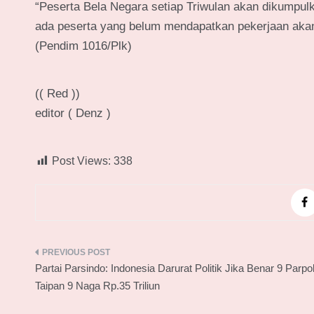
“Peserta Bela Negara setiap Triwulan akan dikumpul
ada peserta yang belum mendapatkan pekerjaan akan
(Pendim 1016/Plk)
(( Red ))
editor ( Denz )
Post Views:
338
Navigasi
Partai Parsindo: Indonesia Darurat Politik Jika Benar 9 Parpol
pos
Taipan 9 Naga Rp.35 Triliun