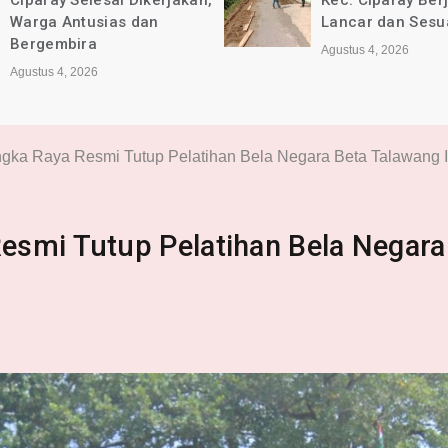
Ciparay Selesai Dikerjakan,
Kec. Ciparay Ber
Warga Antusias dan
Lancar dan Sesu
Bergembira
Agustus 4, 2026
Agustus 4, 2026
gka Raya Resmi Tutup Pelatihan Bela Negara Beta Talawang I
esmi Tutup Pelatihan Bela Negara