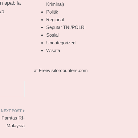
n apabila
Kriminal)
ya.
Politik
Regional
Seputar TNI/POLRI
Sosial
Uncategorized
Wisata
at Freevisitorcounters.com
 Pamtas RI-
Malaysia