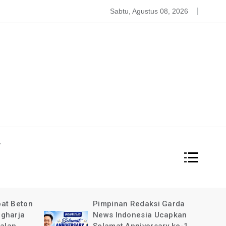
atgas PDBA Bantah Tidak Akomodir Bantuan Korban Gempa, 
Sabtu, Agustus 08, 2026
L
at Beton
Pimpinan Redaksi Garda
gharja
News Indonesia Ucapkan