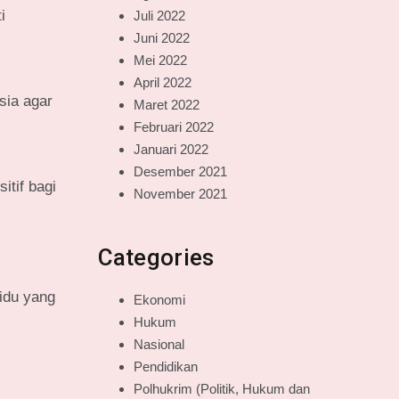
i
Juli 2022
Juni 2022
Mei 2022
April 2022
sia agar
Maret 2022
Februari 2022
Januari 2022
Desember 2021
tif bagi
November 2021
Categories
idu yang
Ekonomi
Hukum
Nasional
Pendidikan
Polhukrim (Politik, Hukum dan