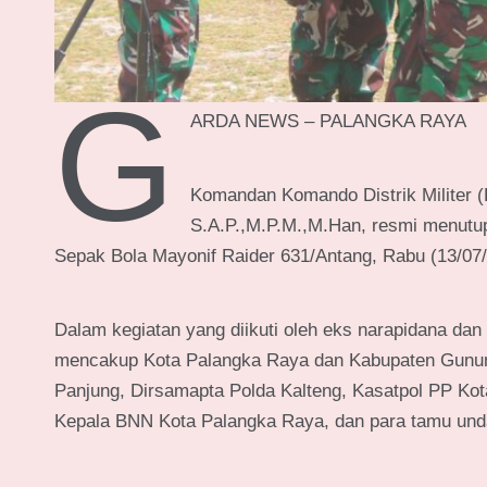
G
ARDA NEWS – PALANGKA RAYA
Komandan Komando Distrik Militer (
S.A.P.,M.P.M.,M.Han, resmi menutup
Sepak Bola Mayonif Raider 631/Antang, Rabu (13/07/
Dalam kegiatan yang diikuti oleh eks narapidana dan
mencakup Kota Palangka Raya dan Kabupaten Gunung 
Panjung, Dirsamapta Polda Kalteng, Kasatpol PP Ko
Kepala BNN Kota Palangka Raya, dan para tamu und