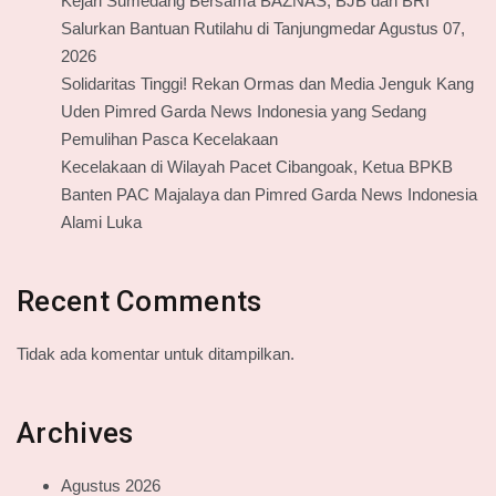
Kejari Sumedang Bersama BAZNAS, BJB dan BRI
Salurkan Bantuan Rutilahu di Tanjungmedar Agustus 07,
2026
Solidaritas Tinggi! Rekan Ormas dan Media Jenguk Kang
Uden Pimred Garda News Indonesia yang Sedang
Pemulihan Pasca Kecelakaan
Kecelakaan di Wilayah Pacet Cibangoak, Ketua BPKB
Banten PAC Majalaya dan Pimred Garda News Indonesia
Alami Luka
Recent Comments
Tidak ada komentar untuk ditampilkan.
Archives
Agustus 2026