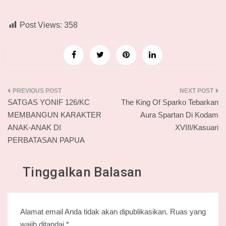
Post Views:
358
Navigasi
SATGAS YONIF 126/KC
The King Of Sparko Tebarkan
pos
MEMBANGUN KARAKTER
Aura Spartan Di Kodam
ANAK-ANAK DI
XVIII/Kasuari
PERBATASAN PAPUA
Tinggalkan Balasan
Alamat email Anda tidak akan dipublikasikan.
Ruas yang
wajib ditandai
*