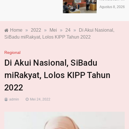
Agustus 8, 2026
Home
»
2022
»
Mei
»
24
»
Di Akui Nasional,
SiBadu miRakyat, Lolos KIPP Tahun 2022
Regional
Di Akui Nasional, SiBadu
miRakyat, Lolos KIPP Tahun
2022
admin
Mei 24, 2022