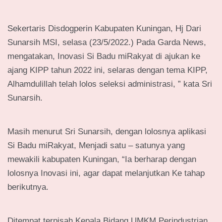
Sekertaris Disdogperin Kabupaten Kuningan, Hj Dari
Sunarsih MSI, selasa (23/5/2022.) Pada Garda News,
mengatakan, Inovasi Si Badu miRakyat di ajukan ke
ajang KIPP tahun 2022 ini, selaras dengan tema KIPP,
Alhamdulillah telah lolos seleksi administrasi, ” kata Sri
Sunarsih.
Masih menurut Sri Sunarsih, dengan lolosnya aplikasi
Si Badu miRakyat, Menjadi satu – satunya yang
mewakili kabupaten Kuningan, “Ia berharap dengan
lolosnya Inovasi ini, agar dapat melanjutkan Ke tahap
berikutnya.
Ditempat terpisah Kepala Bidang UMKM Perindustrian,