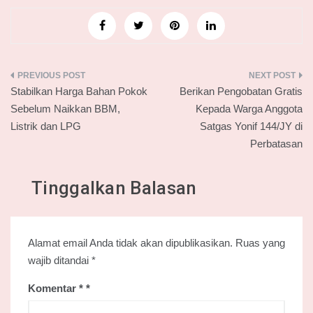
Navigasi
Stabilkan Harga Bahan Pokok
Berikan Pengobatan Gratis
pos
Sebelum Naikkan BBM,
Kepada Warga Anggota
Listrik dan LPG
Satgas Yonif 144/JY di
Perbatasan
Tinggalkan Balasan
Alamat email Anda tidak akan dipublikasikan.
Ruas yang
wajib ditandai
*
Komentar
*