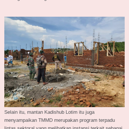
Selain itu, mantan Kadishub Lotim itu juga
menyampaikan TMMD merupakan program terpadu
lintas sektoral yang melibatkan instansi terkait sebagai