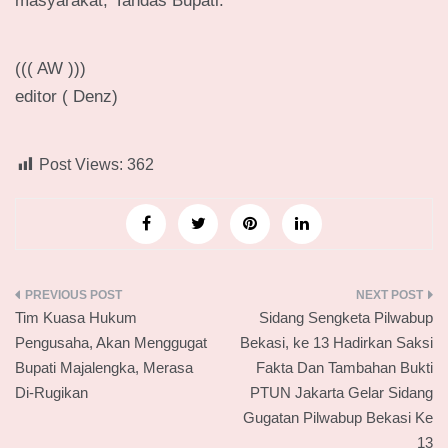
masyarakat,”Tandas Bupati.
((( AW )))
editor ( Denz)
Post Views:
362
Navigasi
Tim Kuasa Hukum
Sidang Sengketa Pilwabup
pos
Pengusaha, Akan Menggugat
Bekasi, ke 13 Hadirkan Saksi
Bupati Majalengka, Merasa
Fakta Dan Tambahan Bukti
Di-Rugikan
PTUN Jakarta Gelar Sidang
Gugatan Pilwabup Bekasi Ke
13