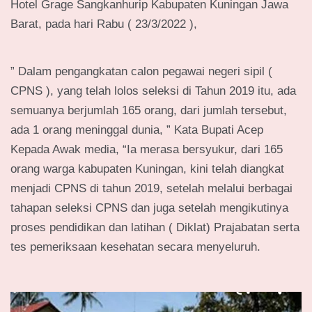
Hotel Grage Sangkanhurip Kabupaten Kuningan Jawa
Barat, pada hari Rabu ( 23/3/2022 ),
” Dalam pengangkatan calon pegawai negeri sipil (
CPNS ), yang telah lolos seleksi di Tahun 2019 itu, ada
semuanya berjumlah 165 orang, dari jumlah tersebut,
ada 1 orang meninggal dunia, ” Kata Bupati Acep
Kepada Awak media, “Ia merasa bersyukur, dari 165
orang warga kabupaten Kuningan, kini telah diangkat
menjadi CPNS di tahun 2019, setelah melalui berbagai
tahapan seleksi CPNS dan juga setelah mengikutinya
proses pendidikan dan latihan ( Diklat) Prajabatan serta
tes pemeriksaan kesehatan secara menyeluruh.