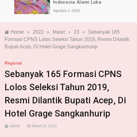
Indonesia Alami Luka
Agustus 4, 2026
Home
»
2022
»
Maret
»
23
»
Sebanyak 165
Formasi CPNS Lolos Seleksi Tahun 2019, Resmi Dilantik
Bupati Acep, Di Hotel Grage Sangkanhurip
Regional
Sebanyak 165 Formasi CPNS
Lolos Seleksi Tahun 2019,
Resmi Dilantik Bupati Acep, Di
Hotel Grage Sangkanhurip
admin
Maret 23, 2022