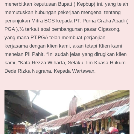
menerbitkan keputusan Bupati ( Kepbup) ini, yang telah
memutuskan hubungan pekerjaan mengenai tentang
penunjukan Mitra BGS kepada PT. Purna Graha Abadi (
PGA ),⅔ terkait soal pembangunan pasar Cigasong,
yang mana PT.PGA telah membuat perjanjian
kerjasama dengan klien kami, akan tetapi Klien kami
menelan Pil Pahit, “Ini sudah jelas yang dirugikan klien
kami, “Kata Rezza Wiharta, Selaku Tim Kuasa Hukum
Dede Rizka Nugraha, Kepada Wartawan.