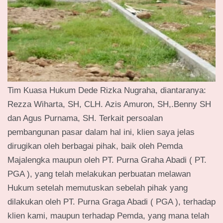
Tim Kuasa Hukum Dede Rizka Nugraha, diantaranya:
Rezza Wiharta, SH, CLH. Azis Amuron, SH,.Benny SH
dan Agus Purnama, SH. Terkait persoalan
pembangunan pasar dalam hal ini, klien saya jelas
dirugikan oleh berbagai pihak, baik oleh Pemda
Majalengka maupun oleh PT. Purna Graha Abadi ( PT.
PGA ), yang telah melakukan perbuatan melawan
Hukum setelah memutuskan sebelah pihak yang
dilakukan oleh PT. Purna Graga Abadi ( PGA ), terhadap
klien kami, maupun terhadap Pemda, yang mana telah