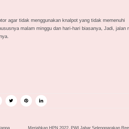
tor agar tidak menggunakan knalpot yang tidak memenuhi
khususnya malam minggu dan hari-hari biasanya, Jadi, jalan 
nya.
tanpa
Meriahkan HPN 2022, PWI Jabar Selenggarakan Reel