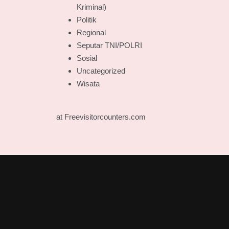
Kriminal)
Politik
Regional
Seputar TNI/POLRI
Sosial
Uncategorized
Wisata
at Freevisitorcounters.com