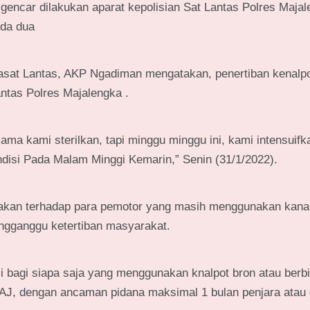
us gencar dilakukan aparat kepolisian Sat Lantas Polres Maja
da dua
asat Lantas, AKP Ngadiman mengatakan, penertiban kenalpo
ntas Polres Majalengka .
ma kami sterilkan, tapi minggu minggu ini, kami intensuifk
ondisi Pada Malam Minggi Kemarin,” Senin (31/1/2022).
dakan terhadap para pemotor yang masih menggunakan kana
engganggu ketertiban masyarakat.
 bagi siapa saja yang menggunakan knalpot bron atau berbi
AJ, dengan ancaman pidana maksimal 1 bulan penjara atau