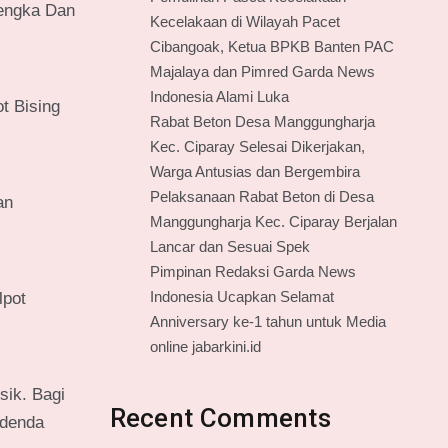
lengka Dan
Kecelakaan di Wilayah Pacet
Cibangoak, Ketua BPKB Banten PAC
Majalaya dan Pimred Garda News
Indonesia Alami Luka
t Bising
Rabat Beton Desa Manggungharja
Kec. Ciparay Selesai Dikerjakan,
Warga Antusias dan Bergembira
Pelaksanaan Rabat Beton di Desa
an
Manggungharja Kec. Ciparay Berjalan
Lancar dan Sesuai Spek
Pimpinan Redaksi Garda News
Indonesia Ucapkan Selamat
lpot
Anniversary ke-1 tahun untuk Media
online jabarkini.id
sik. Bagi
Recent Comments
 denda