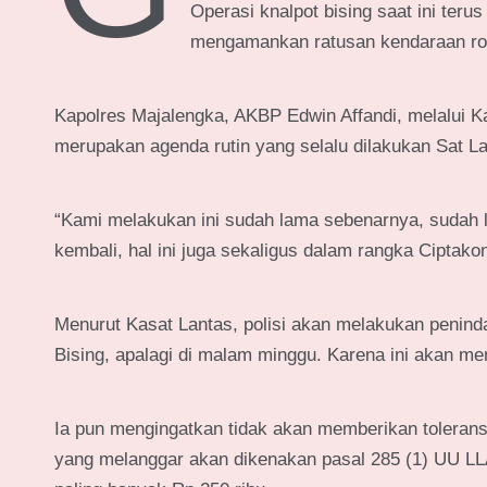
Operasi knalpot bising saat ini ter
mengamankan ratusan kendaraan ro
Kapolres Majalengka, AKBP Edwin Affandi, melalui K
merupakan agenda rutin yang selalu dilakukan Sat La
“Kami melakukan ini sudah lama sebenarnya, sudah la
kembali, hal ini juga sekaligus dalam rangka Ciptak
Menurut Kasat Lantas, polisi akan melakukan penin
Bising, apalagi di malam minggu. Karena ini akan m
Ia pun mengingatkan tidak akan memberikan toleransi
yang melanggar akan dikenakan pasal 285 (1) UU LL