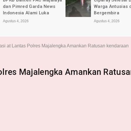
Ciparay Selesai Dikerjakan,
Kec. Ciparay Ber
Warga Antusias dan
Lancar dan Sesu
Bergembira
Agustus 4, 2026
Agustus 4, 2026
rasi at Lantas Polres Majalengka Amankan Ratusan kendaraan
 Polres Majalengka Amankan Ratusa