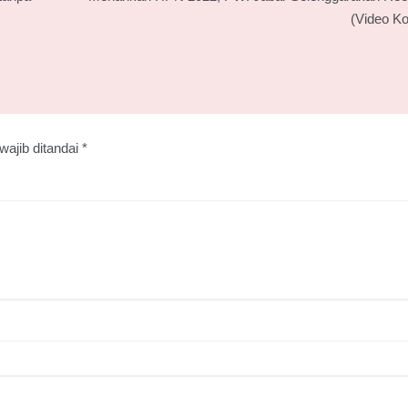
(Video Ko
wajib ditandai
*