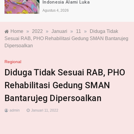
Indonesia Alami Luka
Agustus 4, 2026
Home
»
2022
»
Januari
»
11
»
Diduga Tidak
Sesuai RAB, PHO Rehabilitasi Gedung SMAN Bantarujeg
Dipersoalkan
Regional
Diduga Tidak Sesuai RAB, PHO
Rehabilitasi Gedung SMAN
Bantarujeg Dipersoalkan
admin
Januari 11, 2022