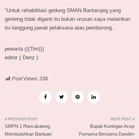
“Untuk rehabilitasi gedung SMAN Bantarujeg yang
genteng tidak diganti itu bukan urusan saya melainkan
itu tanggung jawab pelaksana atau pemborong,
pewarta (((Tim)))
editor ( Denz )
Post Views:
338
Navigasi
SMPN 1 Rancakalong
Bupati Kuningan Acep
pos
Membutuhkan Bantuan
Purnama Bersama Dandim