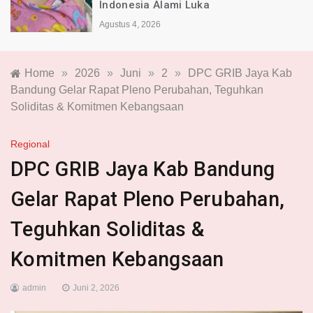
Indonesia Alami Luka
Agustus 4, 2026
Home
»
2026
»
Juni
»
2
»
DPC GRIB Jaya Kab
Bandung Gelar Rapat Pleno Perubahan, Teguhkan
Soliditas & Komitmen Kebangsaan
Regional
DPC GRIB Jaya Kab Bandung
Gelar Rapat Pleno Perubahan,
Teguhkan Soliditas &
Komitmen Kebangsaan
admin
Juni 2, 2026