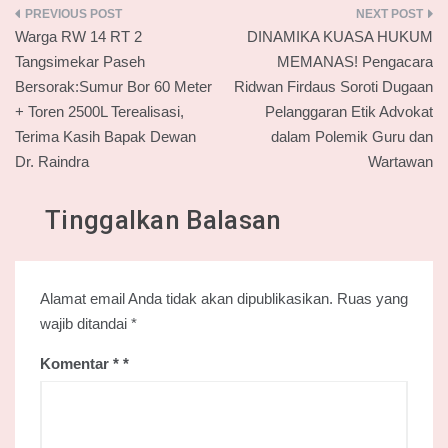
Navigasi
Warga RW 14 RT 2
DINAMIKA KUASA HUKUM
pos
Tangsimekar Paseh
MEMANAS! Pengacara
Bersorak:Sumur Bor 60 Meter
Ridwan Firdaus Soroti Dugaan
+ Toren 2500L Terealisasi,
Pelanggaran Etik Advokat
Terima Kasih Bapak Dewan
dalam Polemik Guru dan
Dr. Raindra
Wartawan
Tinggalkan Balasan
Alamat email Anda tidak akan dipublikasikan.
Ruas yang
wajib ditandai
*
Komentar
*