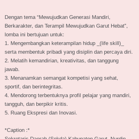
Dengan tema “Mewujudkan Generasi Mandiri,
Berkarakter, dan Terampil Mewujudkan Garut Hebat”,
lomba ini bertujuan untuk:
1. Mengembangkan keterampilan hidup _(life skill)_
serta membentuk pribadi yang disiplin dan percaya diri.
2. Melatih kemandirian, kreativitas, dan tanggung
jawab.
3. Menanamkan semangat kompetisi yang sehat,
sportif, dan berintegritas.
4. Mendorong terbentuknya profil pelajar yang mandiri,
tangguh, dan berpikir kritis.
5. Ruang Ekspresi dan Inovasi.
‎*Caption :*
Sekretaris Daerah (Sekda) Kabupaten Garut, Nurdin