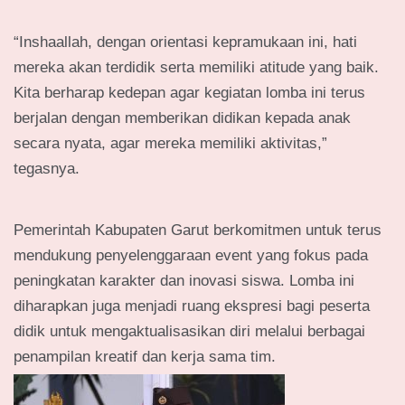
“Inshaallah, dengan orientasi kepramukaan ini, hati
mereka akan terdidik serta memiliki atitude yang baik.
Kita berharap kedepan agar kegiatan lomba ini terus
berjalan dengan memberikan didikan kepada anak
secara nyata, agar mereka memiliki aktivitas,”
tegasnya.
Pemerintah Kabupaten Garut berkomitmen untuk terus
mendukung penyelenggaraan event yang fokus pada
peningkatan karakter dan inovasi siswa. Lomba ini
diharapkan juga menjadi ruang ekspresi bagi peserta
didik untuk mengaktualisasikan diri melalui berbagai
penampilan kreatif dan kerja sama tim.