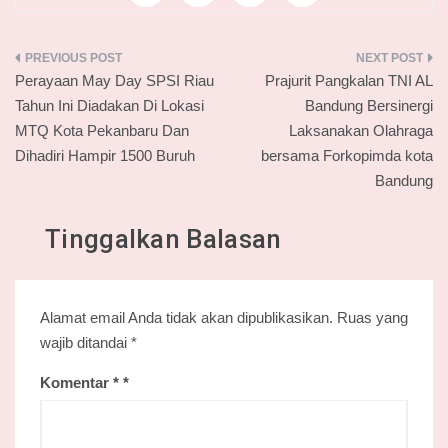
Navigasi
Perayaan May Day SPSI Riau
Prajurit Pangkalan TNI AL
pos
Tahun Ini Diadakan Di Lokasi
Bandung Bersinergi
MTQ Kota Pekanbaru Dan
Laksanakan Olahraga
Dihadiri Hampir 1500 Buruh
bersama Forkopimda kota
Bandung
Tinggalkan Balasan
Alamat email Anda tidak akan dipublikasikan.
Ruas yang
wajib ditandai
*
Komentar
*