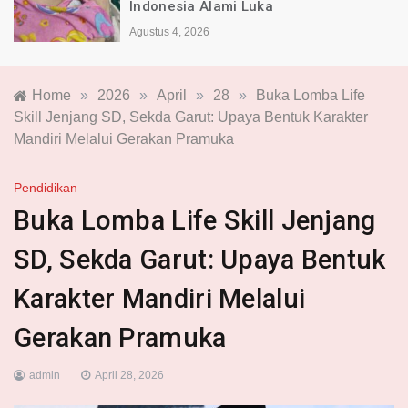
Indonesia Alami Luka
Agustus 4, 2026
Home
»
2026
»
April
»
28
»
Buka Lomba Life
Skill Jenjang SD, Sekda Garut: Upaya Bentuk Karakter
Mandiri Melalui Gerakan Pramuka
Pendidikan
Buka Lomba Life Skill Jenjang
SD, Sekda Garut: Upaya Bentuk
Karakter Mandiri Melalui
Gerakan Pramuka
admin
April 28, 2026