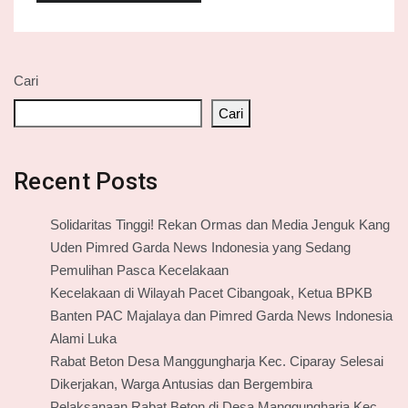
Cari
Cari
Recent Posts
Solidaritas Tinggi! Rekan Ormas dan Media Jenguk Kang
Uden Pimred Garda News Indonesia yang Sedang
Pemulihan Pasca Kecelakaan
Kecelakaan di Wilayah Pacet Cibangoak, Ketua BPKB
Banten PAC Majalaya dan Pimred Garda News Indonesia
Alami Luka
Rabat Beton Desa Manggungharja Kec. Ciparay Selesai
Dikerjakan, Warga Antusias dan Bergembira
Pelaksanaan Rabat Beton di Desa Manggungharja Kec.