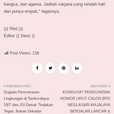
bangsa, dan agama. Jadilah sarjana yang rendah hati
dan punya empati,” tegasnya.
((( Red )))
Editor (( Denz ))
Post Views:
156
Navigasi
Dugaan Pencemaran
KONDUSIF! PENGUNDIAN
pos
Lingkungan di Tasikmalaya:
NOMOR URUT CALON BPD
SBT dan JSI Desak Tindakan
NEGLASARI MAJALAYA
Tegas, Bukan Sekadar
BERJALAN LANCAR &