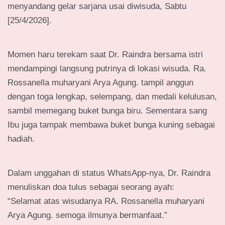
menyandang gelar sarjana usai diwisuda, Sabtu
[25/4/2026].
Momen haru terekam saat Dr. Raindra bersama istri
mendampingi langsung putrinya di lokasi wisuda. Ra.
Rossanella muharyani Arya Agung. tampil anggun
dengan toga lengkap, selempang, dan medali kelulusan,
sambil memegang buket bunga biru. Sementara sang
Ibu juga tampak membawa buket bunga kuning sebagai
hadiah.
Dalam unggahan di status WhatsApp-nya, Dr. Raindra
menuliskan doa tulus sebagai seorang ayah:
“Selamat atas wisudanya RA. Rossanella muharyani
Arya Agung. semoga ilmunya bermanfaat.”