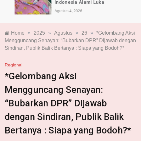
Indonesia Alami Luka
Agustus 4, 2026
Home
»
2025
»
Agustus
»
26
»
*Gelombang Aksi
Mengguncang Senayan: “Bubarkan DPR” Dijawab dengan
Sindiran, Publik Balik Bertanya : Siapa yang Bodoh?*
Regional
*Gelombang Aksi
Mengguncang Senayan:
“Bubarkan DPR” Dijawab
dengan Sindiran, Publik Balik
Bertanya : Siapa yang Bodoh?*