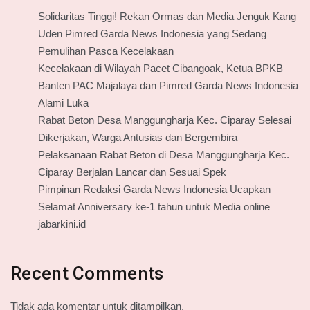
Solidaritas Tinggi! Rekan Ormas dan Media Jenguk Kang
Uden Pimred Garda News Indonesia yang Sedang
Pemulihan Pasca Kecelakaan
Kecelakaan di Wilayah Pacet Cibangoak, Ketua BPKB
Banten PAC Majalaya dan Pimred Garda News Indonesia
Alami Luka
Rabat Beton Desa Manggungharja Kec. Ciparay Selesai
Dikerjakan, Warga Antusias dan Bergembira
Pelaksanaan Rabat Beton di Desa Manggungharja Kec.
Ciparay Berjalan Lancar dan Sesuai Spek
Pimpinan Redaksi Garda News Indonesia Ucapkan
Selamat Anniversary ke-1 tahun untuk Media online
jabarkini.id
Recent Comments
Tidak ada komentar untuk ditampilkan.