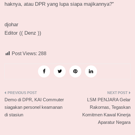
haknya, atau DPR yang lupa siapa majikannya?”
djohar
Editor (( Denz ))
Post Views:
288
Navigasi
Demo di DPR, KAI Commuter
LSM PENJARA Gelar
pos
siagakan personel keamanan
Rakornas, Tegaskan
di stasiun
Komitmen Kawal Kinerja
Aparatur Negara