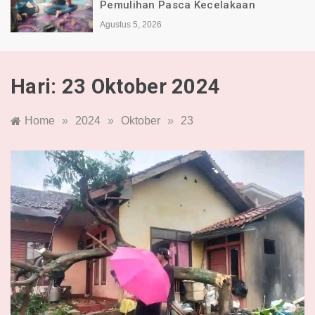
Indonesia Alami Luka
Agustus 4, 2026
Hari:
23 Oktober 2024
Home
»
2024
»
Oktober
»
23