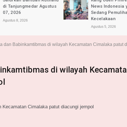
Salurkan Bantuan Rutilahu
Kang Uden Pimr
di Tanjungmedar Agustus
News Indonesia 
07, 2026
Sedang Pemulih
Kecelakaan
Agustus 8, 2026
Agustus 5, 2026
 dan Babinkamtibmas di wilayah Kecamatan Cimalaka patut d
inkamtibmas di wilayah Kecamat
ol
 Kecamatan Cimalaka patut diacungi jempol