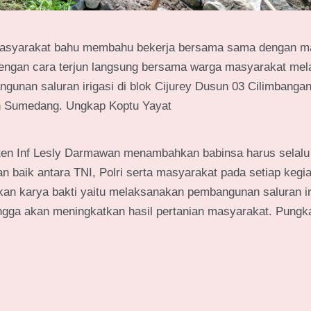
asyarakat bahu membahu bekerja bersama sama dengan m
n dengan cara terjun langsung bersama warga masyarakat me
gunan saluran irigasi di blok Cijurey Dusun 03 Cilimbangan
n Sumedang. Ungkap Koptu Yayat
n Inf Lesly Darmawan menambahkan babinsa harus selalu 
 baik antara TNI, Polri serta masyarakat pada setiap kegia
an karya bakti yaitu melaksanakan pembangunan saluran ir
gga akan meningkatkan hasil pertanian masyarakat. Pungk