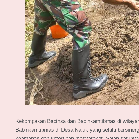
Kekompakan Babinsa dan Babinkamtibmas di wilayah
Babinkamtibmas di Desa Naluk yang selalu bersine
keamanan dan ketertiban masyarakat. Salah satuny