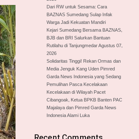
Dari RW untuk Sesama: Cara
BAZNAS Sumedang Sulap Infak
Warga Jadi Kekuatan Mandiri
Kejari Sumedang Bersama BAZNAS,
BJB dan BRI Salurkan Bantuan
Rutilahu di Tanjungmedar Agustus 07,
2026
Solidaritas Tinggi! Rekan Ormas dan
Media Jenguk Kang Uden Pimred
Garda News Indonesia yang Sedang
Pemulihan Pasca Kecelakaan
Kecelakaan di Wilayah Pacet
Cibangoak, Ketua BPKB Banten PAC
Majalaya dan Pimred Garda News
Indonesia Alami Luka
Recent Comments