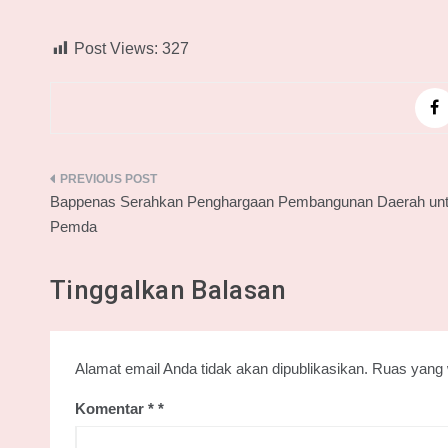
Post Views:
327
Navigasi
Bappenas Serahkan Penghargaan Pembangunan Daerah un
pos
Pemda
Tinggalkan Balasan
Alamat email Anda tidak akan dipublikasikan.
Ruas yang 
Komentar
*