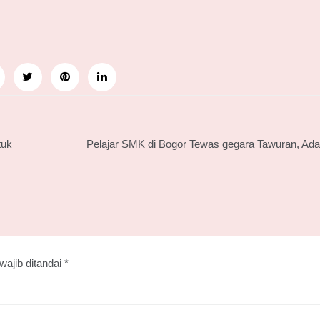
tuk
Pelajar SMK di Bogor Tewas gegara Tawuran, Ad
wajib ditandai
*