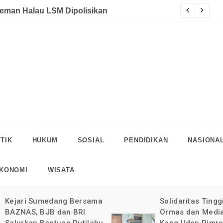
eman Halau LSM Dipolisikan
S
TIK
HUKUM
SOSIAL
PENDIDIKAN
NASIONA
KONOMI
WISATA
Kejari Sumedang Bersama
Solidaritas Tingg
BAZNAS, BJB dan BRI
Ormas dan Medi