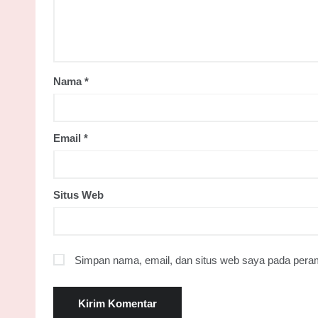
Nama
*
Email
*
Situs Web
Simpan nama, email, dan situs web saya pada peram