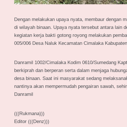
Dengan melakukan upaya nyata, membaur dengan m
di wilayah binaan. Upaya nyata tersebut antara lai
kegiatan kerja bakti gotong royong melakukan pemban
005/006 Desa Naluk Kecamatan Cimalaka Kabupate
Danramil 1002/Cimalaka Kodim 0610/Sumedang Kapte
berkiprah dan berperan serta dalam menjaga hubungan
desa binaan. Saat ini masyarakat sedang melaksanak
nantinya akan mempermudah pengairan sawah, sehin
Danramil
(((Rukmana)))
Editor (((Denz)))