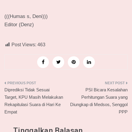
(((Humas s, Deni)))
Editor (Denz)
Post Views:
463
Navigasi
Diprediksi Tidak Sesuai
PSI Bicara Kesalahan
pos
Target, KPU Masih Melakukan
Perhitungan Suara yang
Rekapitulasi Suara di Hari Ke
Diungkap di Medsos, Senggol
Empat
PPP
Tinggalkan Balasan