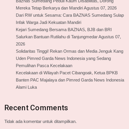
Baznas Sumedang Peduli Kaum Disabilitas, Dorong
Mereka Tetap Berkarya dan Mandiri Agustus 07, 2026
Dari RW untuk Sesama: Cara BAZNAS Sumedang Sulap
Infak Warga Jadi Kekuatan Mandiri
Kejari Sumedang Bersama BAZNAS, BJB dan BRI
Salurkan Bantuan Rutilahu di Tanjungmedar Agustus 07,
2026
Solidaritas Tinggi! Rekan Ormas dan Media Jenguk Kang
Uden Pimred Garda News Indonesia yang Sedang
Pemulihan Pasca Kecelakaan
Kecelakaan di Wilayah Pacet Cibangoak, Ketua BPKB
Banten PAC Majalaya dan Pimred Garda News Indonesia
Alami Luka
Recent Comments
Tidak ada komentar untuk ditampilkan.