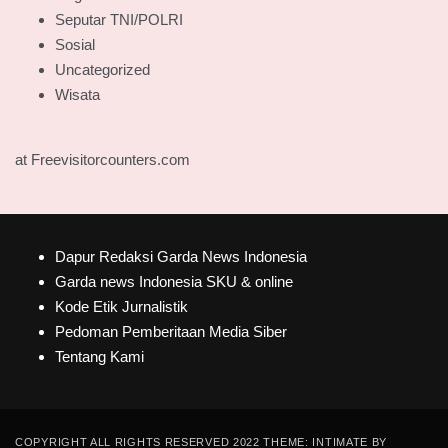
Seputar TNI/POLRI
Sosial
Uncategorized
Wisata
at Freevisitorcounters.com
Dapur Redaksi Garda News Indonesia
Garda news Indonesia SKU & online
Kode Etik Jurnalistik
Pedoman Pemberitaan Media Siber
Tentang Kami
COPYRIGHT ALL RIGHTS RESERVED 2022 THEME: INTIMATE BY