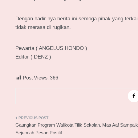
Dengan hadir nya berita ini semoga pihak yang terka
tidak merasa di rugikan.
Pewarta ( ANGELUS HONDO )
Editor ( DENZ )
Post Views:
366
Navigasi
Gaungkan Program Walikota Tilik Sekolah, Mas Aaf Sampai
pos
Sejumlah Pesan Positif