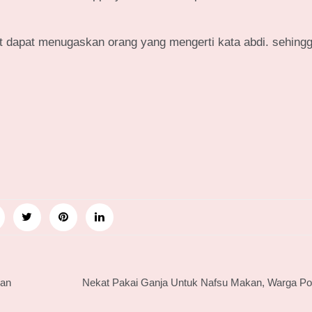
it dapat menugaskan orang yang mengerti kata abdi. sehing
kan
Nekat Pakai Ganja Untuk Nafsu Makan, Warga Po