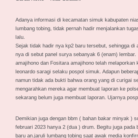
Adanya informasi di kecamatan simuk kabupaten nias 
lumbang tobing, tidak pernah hadir menjalankan tugas
lalu.
Sejak tidak hadir nya kp2 baru tersebut, sehingga di 
nya di sebut panel surya sebanyak 6 (enam) lembar. 
amajihono dan Fositara amajihono telah melaporkan k
leonardo saragi selaku pospol simuk. Adapun beberap
namun tidak ada bukti bahwa orang yang di curigai se
mengarahkan mereka agar membuat laporan ke polsek 
sekarang belum juga membuat laporan. Ujarnya posp
Demikian juga dengan bbm ( bahan bakar minyak ) sol
februari 2023 hanya 2 (dua ) drum. Begitu juga pada
baru an.jaruli lumbang tobing saat awak media konfir