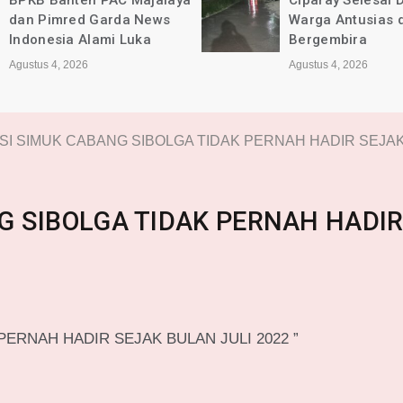
Ciparay Selesai Dikerjakan,
Kec. Ciparay Ber
Warga Antusias dan
Lancar dan Sesu
Bergembira
Agustus 4, 2026
Agustus 4, 2026
SI SIMUK CABANG SIBOLGA TIDAK PERNAH HADIR SEJAK
G SIBOLGA TIDAK PERNAH HADI
PERNAH HADIR SEJAK BULAN JULI 2022 ”