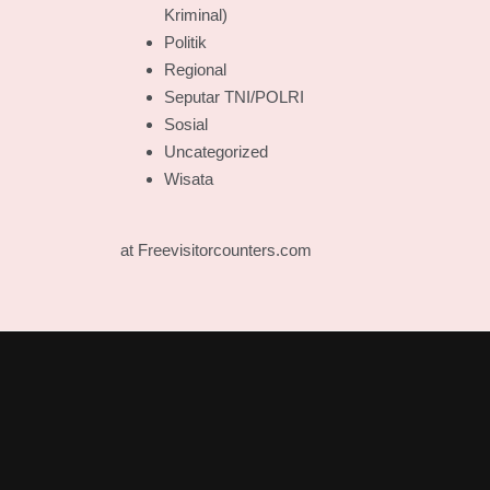
Kriminal)
Politik
Regional
Seputar TNI/POLRI
Sosial
Uncategorized
Wisata
at Freevisitorcounters.com