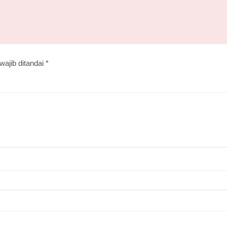
wajib ditandai
*