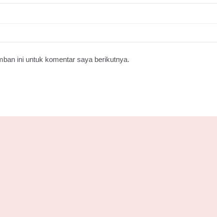
ban ini untuk komentar saya berikutnya.