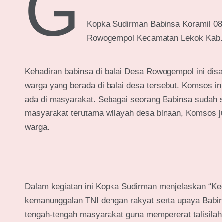
G
Kopka Sudirman Babinsa Koramil 08
Rowogempol Kecamatan Lekok Kab. 
Kehadiran babinsa di balai Desa Rowogempol ini dis
warga yang berada di balai desa tersebut. Komsos in
ada di masyarakat. Sebagai seorang Babinsa sudah s
masyarakat terutama wilayah desa binaan, Komsos ju
warga.
Dalam kegiatan ini Kopka Sudirman menjelaskan “K
kemanunggalan TNI dengan rakyat serta upaya Babins
tengah-tengah masyarakat guna mempererat talisilah