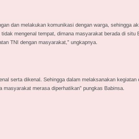
angan dan melakukan komunikasi dengan warga, sehingga aka
tidak mengenal tempat, dimana masyarakat berada di situ 
ekatan TNI dengan masyarakat,” ungkapnya.
nal serta dikenal. Sehingga dalam melaksanakan kegiatan d
rga masyarakat merasa diperhatikan” pungkas Babinsa.