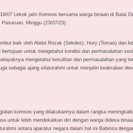
19/07 Lekok jalin Komsos bersama warga binaan di Balai D
Pasuruan. Minggu (23/07/23)
ambut baik oleh Abdul Rozak (Sekdes), Hury (Tomas) dan b
i bertujuan untuk mengetahui kondisi dan permasalahan sos
elayaknya mengetahui kesulitan dan permasalahan yang terj
ga sebagai ajang silaturahmi untuk menjalin keakraban de
egiatan komsos yang dilakukannya dalam rangka meningkat
a untuk lebih mendekatkan diri dengan warga didesa binaa
turahmi antara aparatur negara dalam hal ini Babinsa deng