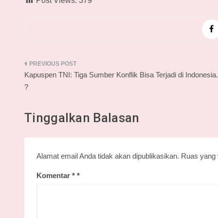
Post Views:
379
Navigasi
Kapuspen TNI: Tiga Sumber Konflik Bisa Terjadi di Indonesia.
pos
?
Tinggalkan Balasan
Alamat email Anda tidak akan dipublikasikan.
Ruas yang 
Komentar
*