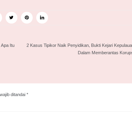
 Apa Itu
2 Kasus Tipikor Naik Penyidikan, Bukti Kejari Kepulaua
Dalam Memberantas Korupsi
wajib ditandai
*