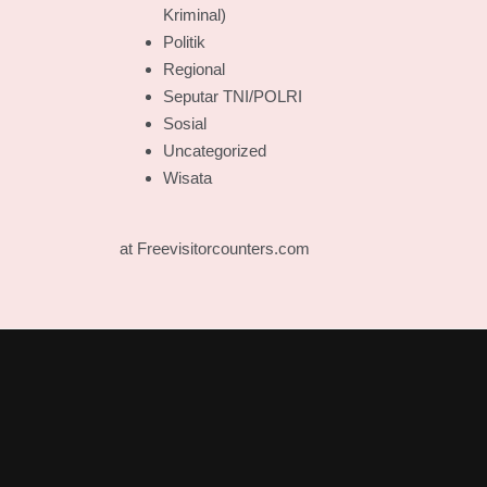
Kriminal)
Politik
Regional
Seputar TNI/POLRI
Sosial
Uncategorized
Wisata
at Freevisitorcounters.com