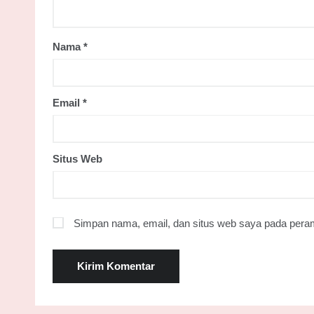
Nama
*
Email
*
Situs Web
Simpan nama, email, dan situs web saya pada peram