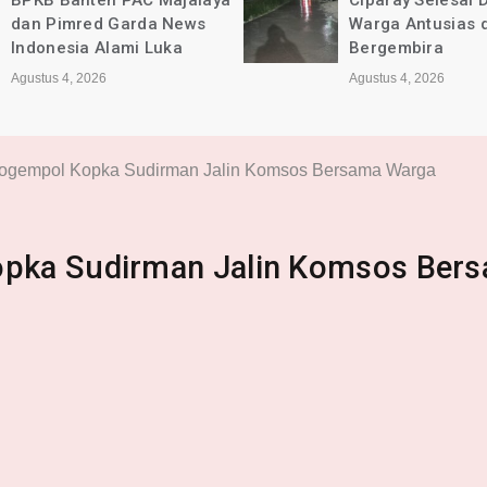
Ciparay Selesai Dikerjakan,
Kec. Ciparay Ber
Warga Antusias dan
Lancar dan Sesu
Bergembira
Agustus 4, 2026
Agustus 4, 2026
ogempol Kopka Sudirman Jalin Komsos Bersama Warga
pka Sudirman Jalin Komsos Ber