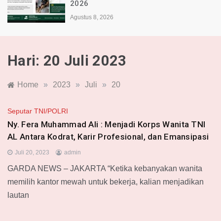
2026
Agustus 8, 2026
Hari:
20 Juli 2023
Home
»
2023
»
Juli
»
20
Seputar TNI/POLRI
Ny. Fera Muhammad Ali : Menjadi Korps Wanita TNI
AL Antara Kodrat, Karir Profesional, dan Emansipasi
Juli 20, 2023
admin
GARDA NEWS – JAKARTA “Ketika kebanyakan wanita
memilih kantor mewah untuk bekerja, kalian menjadikan
lautan