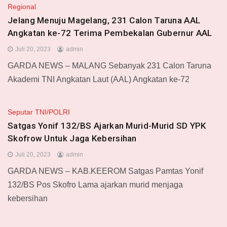
Regional
Jelang Menuju Magelang, 231 Calon Taruna AAL
Angkatan ke-72 Terima Pembekalan Gubernur AAL
Juli 20, 2023
admin
GARDA NEWS – MALANG Sebanyak 231 Calon Taruna
Akademi TNI Angkatan Laut (AAL) Angkatan ke-72
Seputar TNI/POLRI
Satgas Yonif 132/BS Ajarkan Murid-Murid SD YPK
Skofrow Untuk Jaga Kebersihan
Juli 20, 2023
admin
GARDA NEWS – KAB.KEEROM Satgas Pamtas Yonif
132/BS Pos Skofro Lama ajarkan murid menjaga
kebersihan