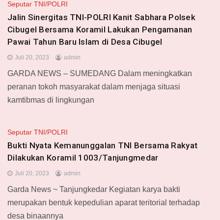
Seputar TNI/POLRI
Jalin Sinergitas TNI-POLRI Kanit Sabhara Polsek
Cibugel Bersama Koramil Lakukan Pengamanan
Pawai Tahun Baru Islam di Desa Cibugel
Juli 20, 2023
admin
GARDA NEWS – SUMEDANG Dalam meningkatkan
peranan tokoh masyarakat dalam menjaga situasi
kamtibmas di lingkungan
Seputar TNI/POLRI
Bukti Nyata Kemanunggalan TNI Bersama Rakyat
Dilakukan Koramil 1003/Tanjungmedar
Juli 20, 2023
admin
Garda News ~ Tanjungkedar Kegiatan karya bakti
merupakan bentuk kepedulian aparat teritorial terhadap
desa binaannya