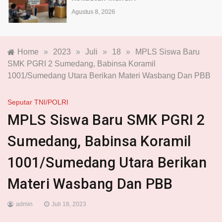
Agustus 8, 2026
Home
»
2023
»
Juli
»
18
»
MPLS Siswa Baru
SMK PGRI 2 Sumedang, Babinsa Koramil
1001/Sumedang Utara Berikan Materi Wasbang Dan PBB
Seputar TNI/POLRI
MPLS Siswa Baru SMK PGRI 2
Sumedang, Babinsa Koramil
1001/Sumedang Utara Berikan
Materi Wasbang Dan PBB
admin
Juli 18, 2023