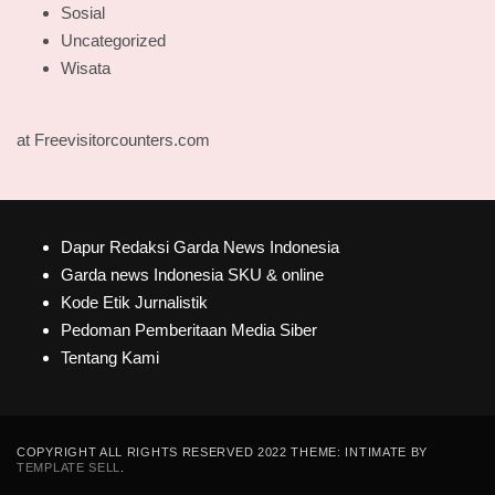
Sosial
Uncategorized
Wisata
at Freevisitorcounters.com
Dapur Redaksi Garda News Indonesia
Garda news Indonesia SKU & online
Kode Etik Jurnalistik
Pedoman Pemberitaan Media Siber
Tentang Kami
COPYRIGHT ALL RIGHTS RESERVED 2022 THEME: INTIMATE BY
TEMPLATE SELL
.