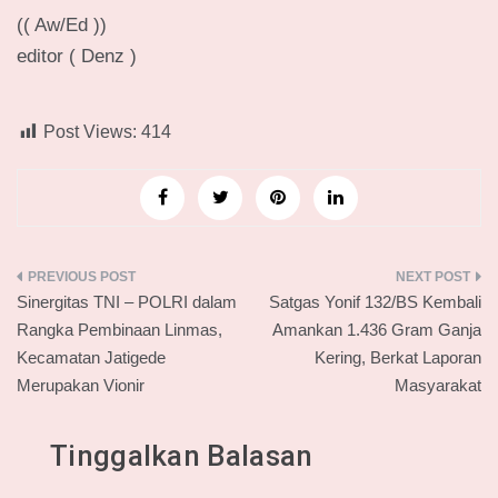
(( Aw/Ed ))
editor ( Denz )
Post Views:
414
Navigasi
Sinergitas TNI – POLRI dalam
Satgas Yonif 132/BS Kembali
pos
Rangka Pembinaan Linmas,
Amankan 1.436 Gram Ganja
Kecamatan Jatigede
Kering, Berkat Laporan
Merupakan Vionir
Masyarakat
Tinggalkan Balasan