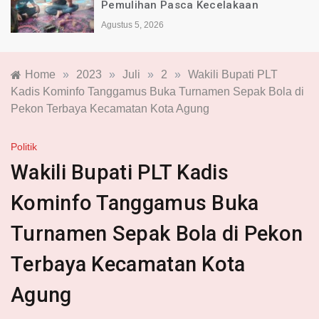
Indonesia Alami Luka
Agustus 4, 2026
Home
»
2023
»
Juli
»
2
»
Wakili Bupati PLT
Kadis Kominfo Tanggamus Buka Turnamen Sepak Bola di
Pekon Terbaya Kecamatan Kota Agung
Politik
Wakili Bupati PLT Kadis
Kominfo Tanggamus Buka
Turnamen Sepak Bola di Pekon
Terbaya Kecamatan Kota
Agung