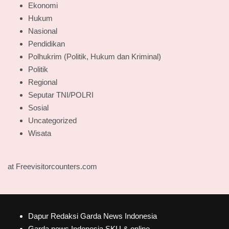
Ekonomi
Hukum
Nasional
Pendidikan
Polhukrim (Politik, Hukum dan Kriminal)
Politik
Regional
Seputar TNI/POLRI
Sosial
Uncategorized
Wisata
at Freevisitorcounters.com
Dapur Redaksi Garda News Indonesia
Garda news Indonesia SKU & online