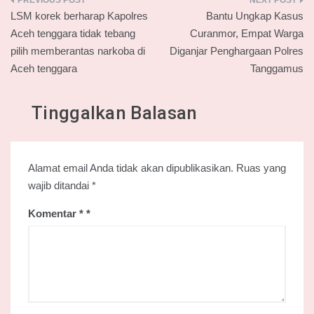
Navigasi
LSM korek berharap Kapolres
Bantu Ungkap Kasus
pos
Aceh tenggara tidak tebang
Curanmor, Empat Warga
pilih memberantas narkoba di
Diganjar Penghargaan Polres
Aceh tenggara
Tanggamus
Tinggalkan Balasan
Alamat email Anda tidak akan dipublikasikan.
Ruas yang
wajib ditandai
*
Komentar
*