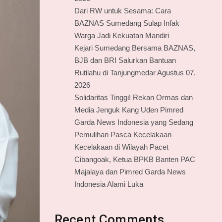
Dari RW untuk Sesama: Cara
BAZNAS Sumedang Sulap Infak
Warga Jadi Kekuatan Mandiri
Kejari Sumedang Bersama BAZNAS,
BJB dan BRI Salurkan Bantuan
Rutilahu di Tanjungmedar Agustus 07,
2026
Solidaritas Tinggi! Rekan Ormas dan
Media Jenguk Kang Uden Pimred
Garda News Indonesia yang Sedang
Pemulihan Pasca Kecelakaan
Kecelakaan di Wilayah Pacet
Cibangoak, Ketua BPKB Banten PAC
Majalaya dan Pimred Garda News
Indonesia Alami Luka
Recent Comments