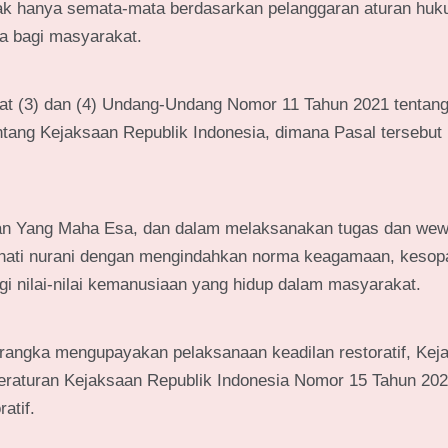
tidak hanya semata-mata berdasarkan pelanggaran aturan hu
a bagi masyarakat.
ayat (3) dan (4) Undang-Undang Nomor 11 Tahun 2021 tentan
ang Kejaksaan Republik Indonesia, dimana Pasal tersebut
nan Yang Maha Esa, dan dalam melaksanakan tugas dan we
 hati nurani dengan mengindahkan norma keagamaan, kesop
ggi nilai-nilai kemanusiaan yang hidup dalam masyarakat.
angka mengupayakan pelaksanaan keadilan restoratif, Kej
Peraturan Kejaksaan Republik Indonesia Nomor 15 Tahun 202
atif.