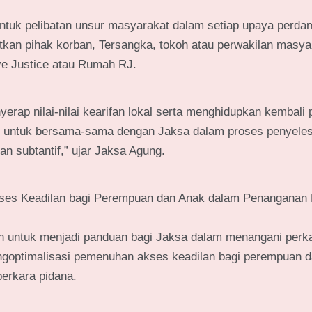
tuk pelibatan unsur masyarakat dalam setiap upaya perda
tkan pihak korban, Tersangka, tokoh atau perwakilan masya
ve Justice atau Rumah RJ.
rap nilai-nilai kearifan lokal serta menghidupkan kembali 
at untuk bersama-sama dengan Jaksa dalam proses penyele
n subtantif,” ujar Jaksa Agung.
ses Keadilan bagi Perempuan dan Anak dalam Penanganan 
n untuk menjadi panduan bagi Jaksa dalam menangani perk
ngoptimalisasi pemenuhan akses keadilan bagi perempuan 
erkara pidana.