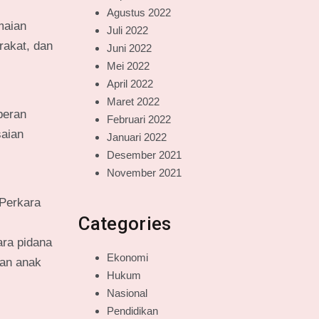
Agustus 2022
maian
Juli 2022
rakat, dan
Juni 2022
Mei 2022
April 2022
Maret 2022
peran
Februari 2022
saian
Januari 2022
Desember 2021
November 2021
Perkara
Categories
ara pidana
Ekonomi
dan anak
Hukum
Nasional
Pendidikan