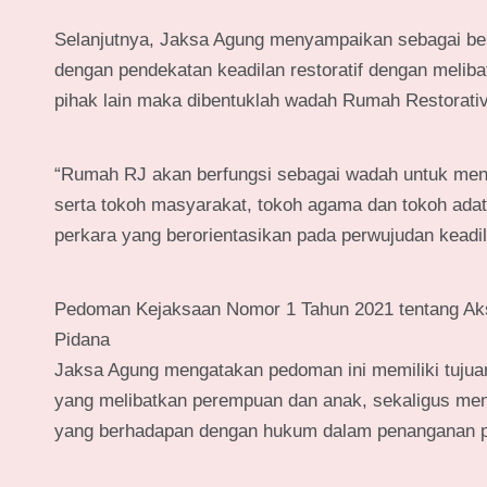
Selanjutnya, Jaksa Agung menyampaikan sebagai ben
dengan pendekatan keadilan restoratif dengan meliba
pihak lain maka dibentuklah wadah Rumah Restorati
“Rumah RJ akan berfungsi sebagai wadah untuk menye
serta tokoh masyarakat, tokoh agama dan tokoh ad
perkara yang berorientasikan pada perwujudan keadila
Pedoman Kejaksaan Nomor 1 Tahun 2021 tentang Ak
Pidana
Jaksa Agung mengatakan pedoman ini memiliki tujua
yang melibatkan perempuan dan anak, sekaligus me
yang berhadapan dengan hukum dalam penanganan p