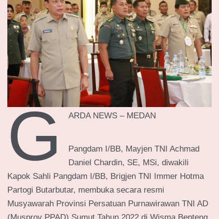
G
ARDA NEWS – MEDAN
Pangdam I/BB, Mayjen TNI Achmad
Daniel Chardin, SE, MSi, diwakili
Kapok Sahli Pangdam I/BB, Brigjen TNI Immer Hotma
Partogi Butarbutar, membuka secara resmi
Musyawarah Provinsi Persatuan Purnawirawan TNI AD
(Musprov PPAD) Sumut Tahun 2022 di Wisma Benteng