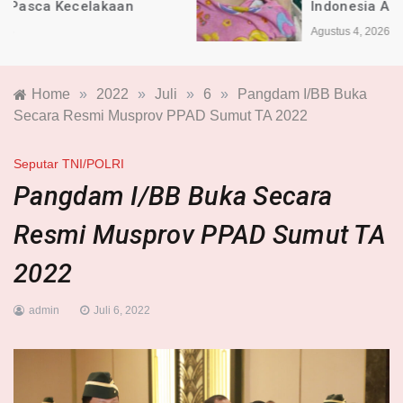
Indonesia Alami Luka
Agustus 4, 2026
Home
»
2022
»
Juli
»
6
»
Pangdam I/BB Buka
Secara Resmi Musprov PPAD Sumut TA 2022
Seputar TNI/POLRI
Pangdam I/BB Buka Secara
Resmi Musprov PPAD Sumut TA
2022
admin
Juli 6, 2022