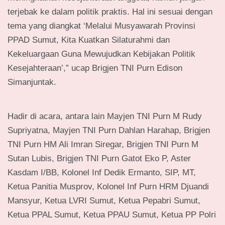
terjebak ke dalam politik praktis. Hal ini sesuai dengan
tema yang diangkat ‘Melalui Musyawarah Provinsi
PPAD Sumut, Kita Kuatkan Silaturahmi dan
Kekeluargaan Guna Mewujudkan Kebijakan Politik
Kesejahteraan’,” ucap Brigjen TNI Purn Edison
Simanjuntak.
Hadir di acara, antara lain Mayjen TNI Purn M Rudy
Supriyatna, Mayjen TNI Purn Dahlan Harahap, Brigjen
TNI Purn HM Ali Imran Siregar, Brigjen TNI Purn M
Sutan Lubis, Brigjen TNI Purn Gatot Eko P, Aster
Kasdam I/BB, Kolonel Inf Dedik Ermanto, SIP, MT,
Ketua Panitia Musprov, Kolonel Inf Purn HRM Djuandi
Mansyur, Ketua LVRI Sumut, Ketua Pepabri Sumut,
Ketua PPAL Sumut, Ketua PPAU Sumut, Ketua PP Polri