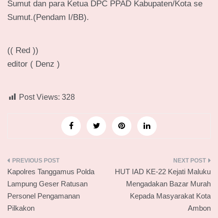
Sumut dan para Ketua DPC PPAD Kabupaten/Kota se
Sumut.(Pendam I/BB).
(( Red ))
editor ( Denz )
Post Views:
328
Navigasi
Kapolres Tanggamus Polda
HUT IAD KE-22 Kejati Maluku
pos
Lampung Geser Ratusan
Mengadakan Bazar Murah
Personel Pengamanan
Kepada Masyarakat Kota
Pilkakon
Ambon