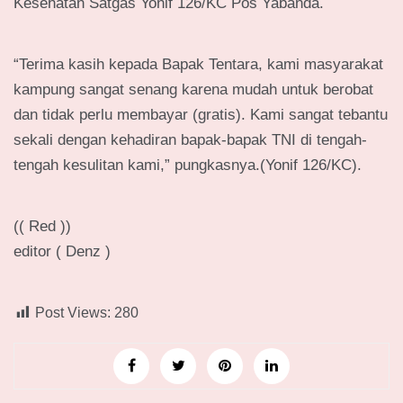
Kesehatan Satgas Yonif 126/KC Pos Yabanda.
“Terima kasih kepada Bapak Tentara, kami masyarakat
kampung sangat senang karena mudah untuk berobat
dan tidak perlu membayar (gratis). Kami sangat tebantu
sekali dengan kehadiran bapak-bapak TNI di tengah-
tengah kesulitan kami,” pungkasnya.(Yonif 126/KC).
(( Red ))
editor ( Denz )
Post Views:
280