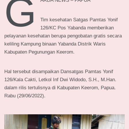
G
ARDA NEWS – PAPUA
Tim kesehatan Satgas Pamtas Yonif
126/KC Pos Yabanda memberikan
pelayanan kesehatan berupa pengobatan gratis secara
keliling Kampung binaan Yabanda Distrik Waris
Kabupaten Pegunungan Keerom.
Hal tersebut disampaikan Dansatgas Pamtas Yonif
126/Kala Cakti, Letkol Inf Dwi Widodo, S.H., M.Han.
dalam rilis tertulisnya di Kabupaten Keerom, Papua.
Rabu (29/06/2022).