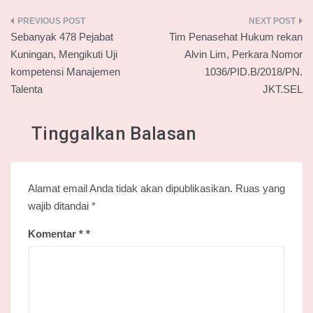
Navigasi
Sebanyak 478 Pejabat
Tim Penasehat Hukum rekan
pos
Kuningan, Mengikuti Uji
Alvin Lim, Perkara Nomor
kompetensi Manajemen
1036/PID.B/2018/PN.
Talenta
JKT.SEL
Tinggalkan Balasan
Alamat email Anda tidak akan dipublikasikan.
Ruas yang
wajib ditandai
*
Komentar
*