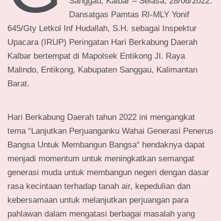
Sanggau, Kalbar – Selasa, 28/06/2022.
Dansatgas Pamtas RI-MLY Yonif
645/Gty Letkol Inf Hudallah, S.H. sebagai Inspektur
Upacara (IRUP) Peringatan Hari Berkabung Daerah
Kalbar bertempat di Mapolsek Entikong Jl. Raya
Malindo, Entikong, Kabupaten Sanggau, Kalimantan
Barat.
Hari Berkabung Daerah tahun 2022 ini mengangkat
tema “Lanjutkan Perjuanganku Wahai Generasi Penerus
Bangsa Untuk Membangun Bangsa“ hendaknya dapat
menjadi momentum untuk meningkatkan semangat
generasi muda untuk membangun negeri dengan dasar
rasa kecintaan terhadap tanah air, kepedulian dan
kebersamaan untuk melanjutkan perjuangan para
pahlawan dalam mengatasi berbagai masalah yang