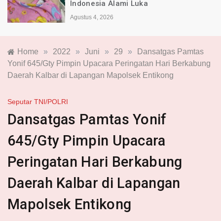
Indonesia Alami Luka
Agustus 4, 2026
Home
»
2022
»
Juni
»
29
»
Dansatgas Pamtas
Yonif 645/Gty Pimpin Upacara Peringatan Hari Berkabung
Daerah Kalbar di Lapangan Mapolsek Entikong
Seputar TNI/POLRI
Dansatgas Pamtas Yonif
645/Gty Pimpin Upacara
Peringatan Hari Berkabung
Daerah Kalbar di Lapangan
Mapolsek Entikong