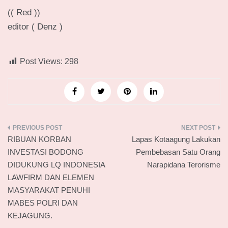
(( Red ))
editor ( Denz )
Post Views:
298
Navigasi
RIBUAN KORBAN
Lapas Kotaagung Lakukan
pos
INVESTASI BODONG
Pembebasan Satu Orang
DIDUKUNG LQ INDONESIA
Narapidana Terorisme
LAWFIRM DAN ELEMEN
MASYARAKAT PENUHI
MABES POLRI DAN
KEJAGUNG.