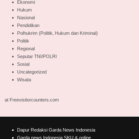
Ekonomi
Hukum
Nasional
Pendidikan
Polhukrim (Politik, Hukum dan Kriminal)
Politik
Regional
Seputar TNI/POLRI
Sosial
Uncategorized
Wisata
at Freevisitorcounters.com
Dapur Redaksi Garda News Indonesia
Garda news Indonesia SKU & online