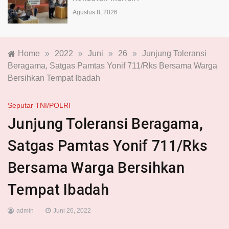
Agustus 8, 2026
Home
»
2022
»
Juni
»
26
»
Junjung Toleransi
Beragama, Satgas Pamtas Yonif 711/Rks Bersama Warga
Bersihkan Tempat Ibadah
Seputar TNI/POLRI
Junjung Toleransi Beragama,
Satgas Pamtas Yonif 711/Rks
Bersama Warga Bersihkan
Tempat Ibadah
admin
Juni 26, 2022