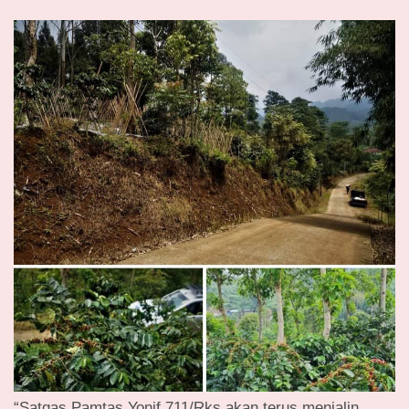
“Satgas Pamtas Yonif 711/Rks akan terus menjalin