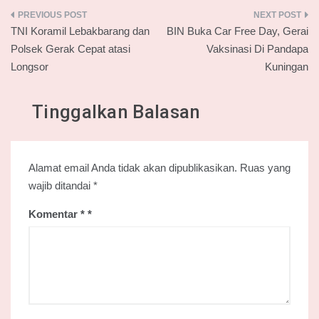
Navigasi
TNI Koramil Lebakbarang dan
BIN Buka Car Free Day, Gerai
pos
Polsek Gerak Cepat atasi
Vaksinasi Di Pandapa
Longsor
Kuningan
Tinggalkan Balasan
Alamat email Anda tidak akan dipublikasikan.
Ruas yang
wajib ditandai
*
Komentar
*