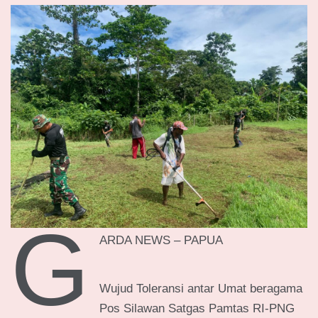
G
ARDA NEWS – PAPUA
Wujud Toleransi antar Umat beragama
Pos Silawan Satgas Pamtas RI-PNG