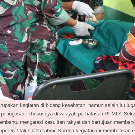
rupakan kegiatan di bidang kesehatan, namun selain itu jug
ah penugasan, khususnya di wilayah perbatasan RI-MLY. Seka
embantu mengatasi kesulitan rakyat dan bertujuan memban
ererat tali silahturahmi. Karena kegiatan ini memberikan e