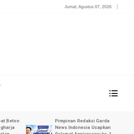
atgas PDBA Bantah Tidak Akomodir Bantuan Korban Gempa, 
Jumat, Agustus 07, 2026
L
at Beton
Pimpinan Redaksi Garda
gharja
News Indonesia Ucapkan