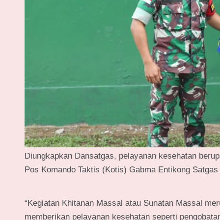
Diungkapkan Dansatgas, pelayanan kesehatan berupa 
Pos Komando Taktis (Kotis) Gabma Entikong Satgas 
“Kegiatan Khitanan Massal atau Sunatan Massal meru
memberikan pelayanan kesehatan seperti pengobata