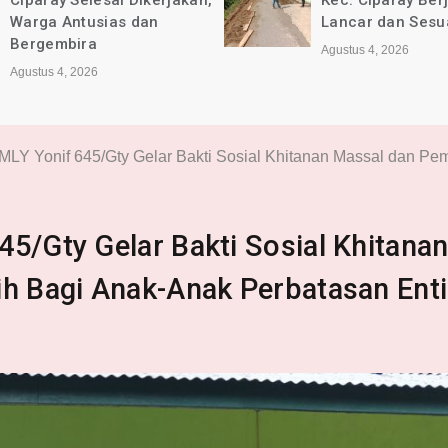
Ciparay Selesai Dikerjakan,
Kec. Ciparay Ber
Warga Antusias dan
Lancar dan Sesu
Bergembira
Agustus 4, 2026
Agustus 4, 2026
MLY Yonif 645/Gty Gelar Bakti Sosial Khitanan Massal dan Pem
5/Gty Gelar Bakti Sosial Khitana
ih Bagi Anak-Anak Perbatasan Ent