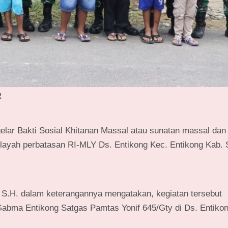
R
lar Bakti Sosial Khitanan Massal atau sunatan massal dan
wilayah perbatasan RI-MLY Ds. Entikong Kec. Entikong Kab.
, S.H. dalam keterangannya mengatakan, kegiatan tersebut
Gabma Entikong Satgas Pamtas Yonif 645/Gty di Ds. Entiko