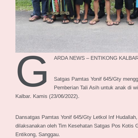
G
ARDA NEWS – ENTIKONG KALBA
Satgas Pamtas Yonif 645/Gty mengge
Pemberian Tali Asih untuk anak di 
Kalbar. Kamis (23/06/2022).
Dansatgas Pamtas Yonif 645/Gty Letkol Inf Hudallah
dilaksanakan oleh Tim Kesehatan Satgas Pos Kotis 
Entikong, Sanggau.