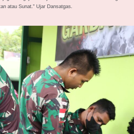
tan atau Sunat.” Ujar Dansatgas.