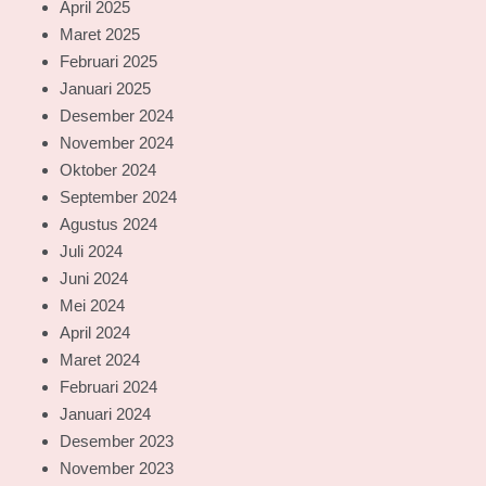
April 2025
Maret 2025
Februari 2025
Januari 2025
Desember 2024
November 2024
Oktober 2024
September 2024
Agustus 2024
Juli 2024
Juni 2024
Mei 2024
April 2024
Maret 2024
Februari 2024
Januari 2024
Desember 2023
November 2023