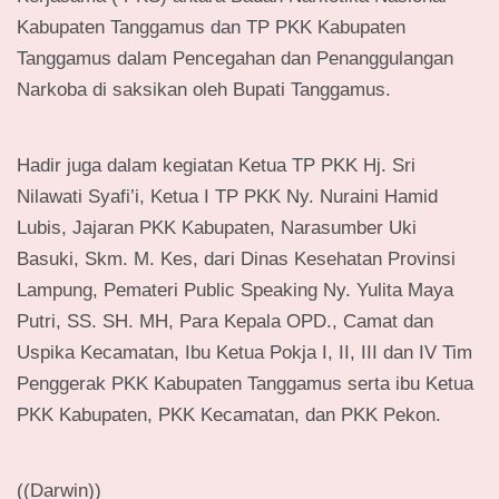
Kabupaten Tanggamus dan TP PKK Kabupaten
Tanggamus dalam Pencegahan dan Penanggulangan
Narkoba di saksikan oleh Bupati Tanggamus.
Hadir juga dalam kegiatan Ketua TP PKK Hj. Sri
Nilawati Syafi’i, Ketua I TP PKK Ny. Nuraini Hamid
Lubis, Jajaran PKK Kabupaten, Narasumber Uki
Basuki, Skm. M. Kes, dari Dinas Kesehatan Provinsi
Lampung, Pemateri Public Speaking Ny. Yulita Maya
Putri, SS. SH. MH, Para Kepala OPD., Camat dan
Uspika Kecamatan, Ibu Ketua Pokja I, II, III dan IV Tim
Penggerak PKK Kabupaten Tanggamus serta ibu Ketua
PKK Kabupaten, PKK Kecamatan, dan PKK Pekon.
((Darwin))