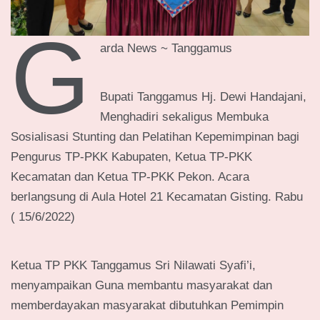
G
arda News ~ Tanggamus
Bupati Tanggamus Hj. Dewi Handajani,
Menghadiri sekaligus Membuka
Sosialisasi Stunting dan Pelatihan Kepemimpinan bagi
Pengurus TP-PKK Kabupaten, Ketua TP-PKK
Kecamatan dan Ketua TP-PKK Pekon. Acara
berlangsung di Aula Hotel 21 Kecamatan Gisting. Rabu
( 15/6/2022)
Ketua TP PKK Tanggamus Sri Nilawati Syafi’i,
menyampaikan Guna membantu masyarakat dan
memberdayakan masyarakat dibutuhkan Pemimpin