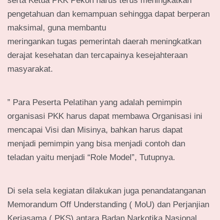
serta Ketua PKK Pekon harus terus meningkatkan
pengetahuan dan kemampuan sehingga dapat berperan
maksimal, guna membantu
meringankan tugas pemerintah daerah meningkatkan
derajat kesehatan dan tercapainya kesejahteraan
masyarakat.
” Para Peserta Pelatihan yang adalah pemimpin
organisasi PKK harus dapat membawa Organisasi ini
mencapai Visi dan Misinya, bahkan harus dapat
menjadi pemimpin yang bisa menjadi contoh dan
teladan yaitu menjadi “Role Model”, Tutupnya.
Di sela sela kegiatan dilakukan juga penandatanganan
Memorandum Off Understanding ( MoU) dan Perjanjian
Kerjasama ( PKS) antara Badan Narkotika Nasional