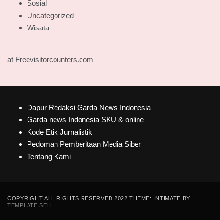
Sosial
Uncategorized
Wisata
at Freevisitorcounters.com
Dapur Redaksi Garda News Indonesia
Garda news Indonesia SKU & online
Kode Etik Jurnalistik
Pedoman Pemberitaan Media Siber
Tentang Kami
COPYRIGHT ALL RIGHTS RESERVED 2022 THEME: INTIMATE BY
TEMPLATE SELL
.