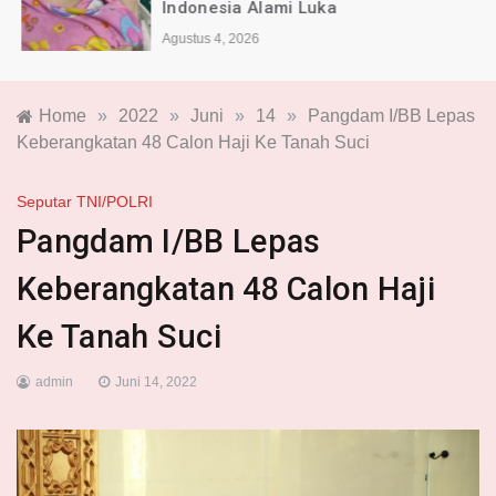
Indonesia Alami Luka
Agustus 4, 2026
Home
»
2022
»
Juni
»
14
»
Pangdam I/BB Lepas
Keberangkatan 48 Calon Haji Ke Tanah Suci
Seputar TNI/POLRI
Pangdam I/BB Lepas
Keberangkatan 48 Calon Haji
Ke Tanah Suci
admin
Juni 14, 2022