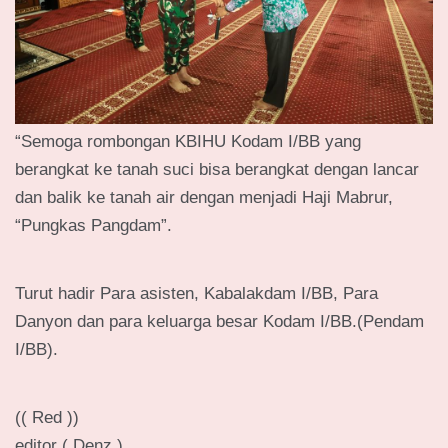
“Semoga rombongan KBIHU Kodam I/BB yang
berangkat ke tanah suci bisa berangkat dengan lancar
dan balik ke tanah air dengan menjadi Haji Mabrur,
“Pungkas Pangdam”.
Turut hadir Para asisten, Kabalakdam I/BB, Para
Danyon dan para keluarga besar Kodam I/BB.(Pendam
I/BB).
(( Red ))
editor ( Denz )