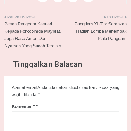
Navigasi
Pesan Pangdam Kasuari
Pangdam XII/Tpr Serahkan
pos
Kepada Forkopimda Maybrat,
Hadiah Lomba Menembak
Jaga Rasa Aman Dan
Piala Pangdam
Nyaman Yang Sudah Tercipta
Tinggalkan Balasan
Alamat email Anda tidak akan dipublikasikan.
Ruas yang
wajib ditandai
*
Komentar
*