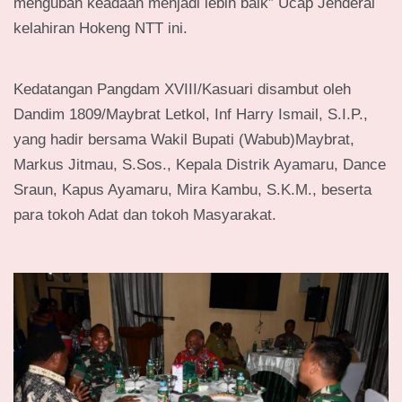
mengubah keadaan menjadi lebih baik” Ucap Jenderal
kelahiran Hokeng NTT ini.
Kedatangan Pangdam XVIII/Kasuari disambut oleh
Dandim 1809/Maybrat Letkol, Inf Harry Ismail, S.I.P.,
yang hadir bersama Wakil Bupati (Wabub)Maybrat,
Markus Jitmau, S.Sos., Kepala Distrik Ayamaru, Dance
Sraun, Kapus Ayamaru, Mira Kambu, S.K.M., beserta
para tokoh Adat dan tokoh Masyarakat.