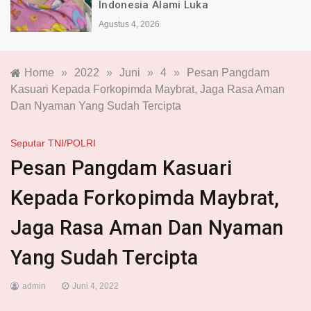
Indonesia Alami Luka
Agustus 4, 2026
Home
»
2022
»
Juni
»
4
»
Pesan Pangdam
Kasuari Kepada Forkopimda Maybrat, Jaga Rasa Aman
Dan Nyaman Yang Sudah Tercipta
Seputar TNI/POLRI
Pesan Pangdam Kasuari
Kepada Forkopimda Maybrat,
Jaga Rasa Aman Dan Nyaman
Yang Sudah Tercipta
admin
Juni 4, 2022