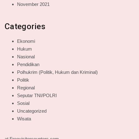
November 2021
Categories
Ekonomi
Hukum
Nasional
Pendidikan
Polhukrim (Politik, Hukum dan Kriminal)
Politik
Regional
Seputar TNI/POLRI
Sosial
Uncategorized
Wisata
at Freevisitorcounters.com