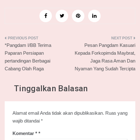
Navigasi
*Pangdam I/BB Terima
Pesan Pangdam Kasuari
pos
Paparan Persiapan
Kepada Forkopimda Maybrat,
pertandingan Berbagai
Jaga Rasa Aman Dan
Cabang Olah Raga
Nyaman Yang Sudah Tercipta
Tinggalkan Balasan
Alamat email Anda tidak akan dipublikasikan.
Ruas yang
wajib ditandai
*
Komentar
*