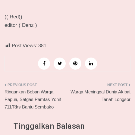
(( Red))
editor ( Denz )
Post Views:
381
Navigasi
Ringankan Beban Warga
Warga Meninggal Dunia Akibat
pos
Papua, Satgas Pamtas Yonif
Tanah Longsor
711/Rks Bantu Sembako
Tinggalkan Balasan