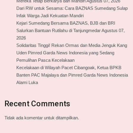
Mereka Tetap Berkarya dan Mandiri Agustus 07, 2026
Dari RW untuk Sesama: Cara BAZNAS Sumedang Sulap
Infak Warga Jadi Kekuatan Mandiri
Kejari Sumedang Bersama BAZNAS, BJB dan BRI
Salurkan Bantuan Rutilahu di Tanjungmedar Agustus 07,
2026
Solidaritas Tinggi! Rekan Ormas dan Media Jenguk Kang
Uden Pimred Garda News Indonesia yang Sedang
Pemulihan Pasca Kecelakaan
Kecelakaan di Wilayah Pacet Cibangoak, Ketua BPKB
Banten PAC Majalaya dan Pimred Garda News Indonesia
Alami Luka
Recent Comments
Tidak ada komentar untuk ditampilkan.