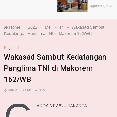
Agustus 8, 2026
Home
»
2022
»
Mei
»
14
»
Wakasad Sambut
Kedatangan Panglima TNI di Makorem 162/WB
Regional
Wakasad Sambut Kedatangan
Panglima TNI di Makorem
162/WB
admin
Mei 14, 2022
G
ARDA NEWS – JAKARTA