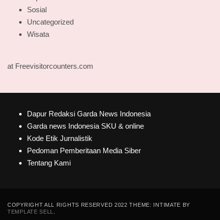
Sosial
Uncategorized
Wisata
at Freevisitorcounters.com
Dapur Redaksi Garda News Indonesia
Garda news Indonesia SKU & online
Kode Etik Jurnalistik
Pedoman Pemberitaan Media Siber
Tentang Kami
COPYRIGHT ALL RIGHTS RESERVED 2022 THEME: INTIMATE BY
TEMPLATE SELL
.