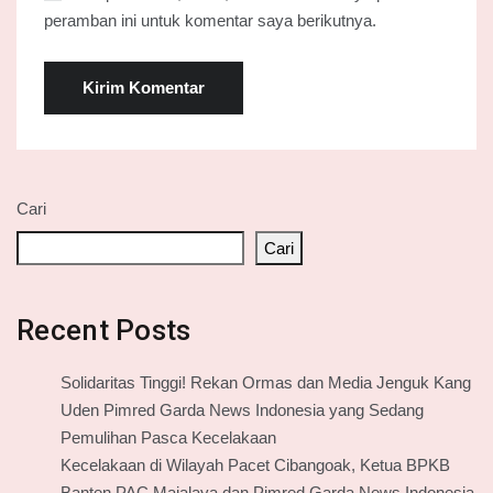
peramban ini untuk komentar saya berikutnya.
Cari
Cari
Recent Posts
Solidaritas Tinggi! Rekan Ormas dan Media Jenguk Kang
Uden Pimred Garda News Indonesia yang Sedang
Pemulihan Pasca Kecelakaan
Kecelakaan di Wilayah Pacet Cibangoak, Ketua BPKB
Banten PAC Majalaya dan Pimred Garda News Indonesia