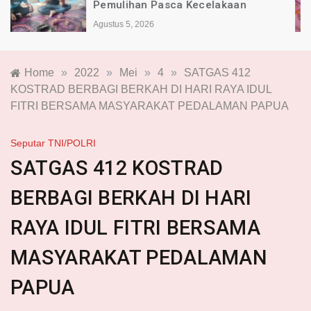
Indonesia Alami Luka
Agustus 4, 2026
Home
»
2022
»
Mei
»
4
»
SATGAS 412
KOSTRAD BERBAGI BERKAH DI HARI RAYA IDUL
FITRI BERSAMA MASYARAKAT PEDALAMAN PAPUA
Seputar TNI/POLRI
SATGAS 412 KOSTRAD
BERBAGI BERKAH DI HARI
RAYA IDUL FITRI BERSAMA
MASYARAKAT PEDALAMAN
PAPUA