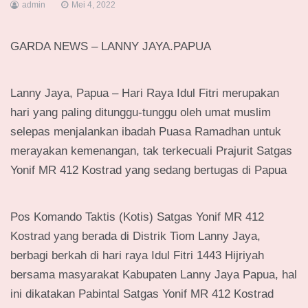
admin
Mei 4, 2022
GARDA NEWS – LANNY JAYA.PAPUA
Lanny Jaya, Papua – Hari Raya Idul Fitri merupakan
hari yang paling ditunggu-tunggu oleh umat muslim
selepas menjalankan ibadah Puasa Ramadhan untuk
merayakan kemenangan, tak terkecuali Prajurit Satgas
Yonif MR 412 Kostrad yang sedang bertugas di Papua
Pos Komando Taktis (Kotis) Satgas Yonif MR 412
Kostrad yang berada di Distrik Tiom Lanny Jaya,
berbagi berkah di hari raya Idul Fitri 1443 Hijriyah
bersama masyarakat Kabupaten Lanny Jaya Papua, hal
ini dikatakan Pabintal Satgas Yonif MR 412 Kostrad