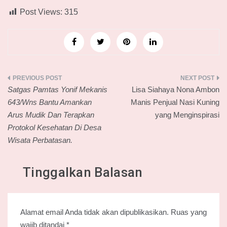
Post Views:
315
Navigasi
Satgas Pamtas Yonif Mekanis
Lisa Siahaya Nona Ambon
pos
643/Wns Bantu Amankan
Manis Penjual Nasi Kuning
Arus Mudik Dan Terapkan
yang Menginspirasi
Protokol Kesehatan Di Desa
Wisata Perbatasan.
Tinggalkan Balasan
Alamat email Anda tidak akan dipublikasikan.
Ruas yang
wajib ditandai
*