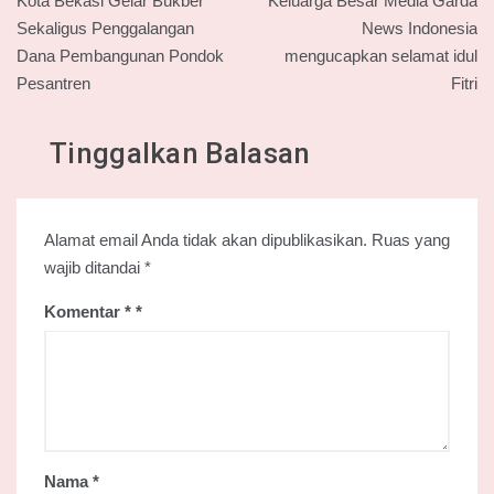
pos
Kota Bekasi Gelar Bukber
Keluarga Besar Media Garda
Sekaligus Penggalangan
News Indonesia
Dana Pembangunan Pondok
mengucapkan selamat idul
Pesantren
Fitri
Tinggalkan Balasan
Alamat email Anda tidak akan dipublikasikan.
Ruas yang
wajib ditandai
*
Komentar
*
Nama
*