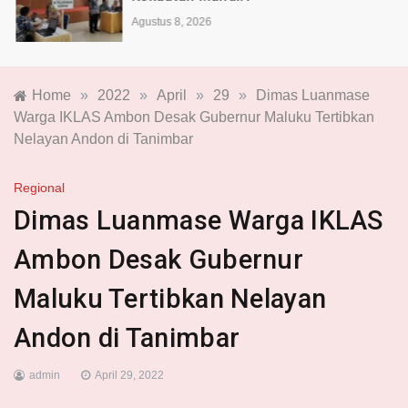
Agustus 8, 2026
Home
»
2022
»
April
»
29
»
Dimas Luanmase
Warga IKLAS Ambon Desak Gubernur Maluku Tertibkan
Nelayan Andon di Tanimbar
Regional
Dimas Luanmase Warga IKLAS
Ambon Desak Gubernur
Maluku Tertibkan Nelayan
Andon di Tanimbar
admin
April 29, 2022