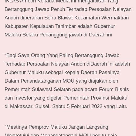
IKLAS Ambon Kepada Media ini mengatakan,Yang
Bertanggung Jawab Penuh Terhadap Persoalan Nelayan
Andon diperairan Seira Blawat Kecamatan Wermaktian
Kabupaten Kepulauan Tanimbar adalah Gubernur
Maluku Selaku Penanggung jawab di Daerah ini
“Bagi Saya Orang Yang Paling Bertanggung Jawab
Terhadap Persoalan Nelayan Andon diDaerah ini adalah
Gubernur Maluku sebagai kepala Daerah Pasalnya
Dalam Penandatanganan MOU yang diajukan oleh
Pemerintah Sulawesi Selatan pada acara Forum Bisnis
dan Investor yang digelar Pemerintah Provinsi Maluku
di Makassar, Sulsel, Sabtu 5 Februari 2022 yang Lalu.
“Mestinya Pemprov Maluku Jangan Langsung
Menyetujui dan Menandatangani MOU begitu saja,