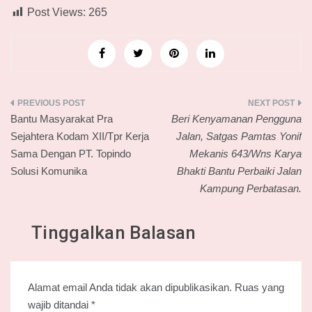
Post Views:
265
Navigasi
Bantu Masyarakat Pra
Beri Kenyamanan Pengguna
pos
Sejahtera Kodam XII/Tpr Kerja
Jalan, Satgas Pamtas Yonif
Sama Dengan PT. Topindo
Mekanis 643/Wns Karya
Solusi Komunika
Bhakti Bantu Perbaiki Jalan
Kampung Perbatasan.
Tinggalkan Balasan
Alamat email Anda tidak akan dipublikasikan.
Ruas yang
wajib ditandai
*