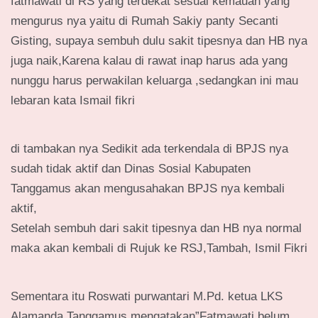
fatmawati di RS yang terdekat sesuai kemauan yang
mengurus nya yaitu di Rumah Sakiy panty Secanti
Gisting, supaya sembuh dulu sakit tipesnya dan HB nya
juga naik,Karena kalau di rawat inap harus ada yang
nunggu harus perwakilan keluarga ,sedangkan ini mau
lebaran kata Ismail fikri
di tambakan nya Sedikit ada terkendala di BPJS nya
sudah tidak aktif dan Dinas Sosial Kabupaten
Tanggamus akan mengusahakan BPJS nya kembali
aktif,
Setelah sembuh dari sakit tipesnya dan HB nya normal
maka akan kembali di Rujuk ke RSJ,Tambah, Ismil Fikri
Sementara itu Roswati purwantari M.Pd. ketua LKS
Alamanda Tanggamus mengatakan”Fatmawati belum