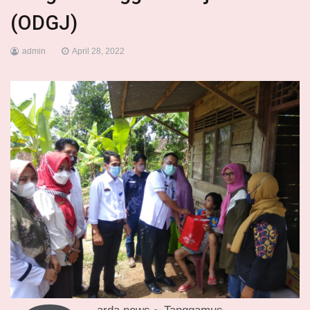
(ODGJ)
admin
April 28, 2022