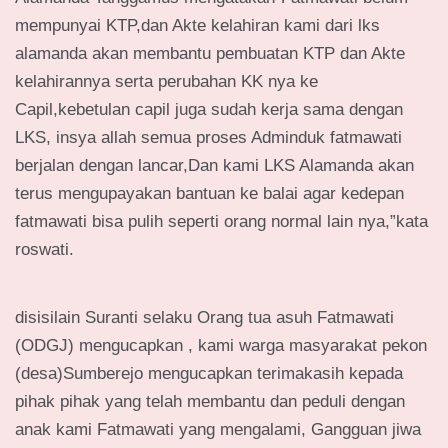
mempunyai KTP,dan Akte kelahiran kami dari lks
alamanda akan membantu pembuatan KTP dan Akte
kelahirannya serta perubahan KK nya ke
Capil,kebetulan capil juga sudah kerja sama dengan
LKS, insya allah semua proses Adminduk fatmawati
berjalan dengan lancar,Dan kami LKS Alamanda akan
terus mengupayakan bantuan ke balai agar kedepan
fatmawati bisa pulih seperti orang normal lain nya,”kata
roswati.
disisilain Suranti selaku Orang tua asuh Fatmawati
(ODGJ) mengucapkan , kami warga masyarakat pekon
(desa)Sumberejo mengucapkan terimakasih kepada
pihak pihak yang telah membantu dan peduli dengan
anak kami Fatmawati yang mengalami, Gangguan jiwa