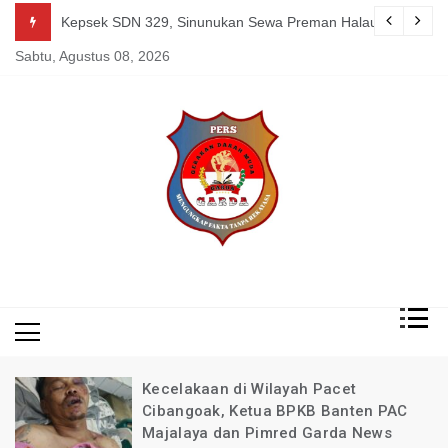
Skip
guk Kang Uden Pimred Garda News Indonesia yang Sedang Pemulihan 
Kepsek SDN 329, Sinunukan Sewa Preman Halau LSM Dipoli
to
Sabtu, Agustus 08, 2026
content
Mengungkap Fakta
Garda
Tanpa Rekayasa
News
Indonesia
Kecelakaan di Wilayah Pacet
Cibangoak, Ketua BPKB Banten PAC
Majalaya dan Pimred Garda News