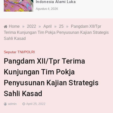
Indonesia Alami Luka
Agustus 4, 2026
Home
»
2022
»
April
»
25
»
Pangdam XII/Tpr
Terima Kunjungan Tim Pokja Penyusunan Kajian Strategis
Sahli Kasad
Seputar TNI/POLRI
Pangdam XII/Tpr Terima
Kunjungan Tim Pokja
Penyusunan Kajian Strategis
Sahli Kasad
admin
April 25, 2022