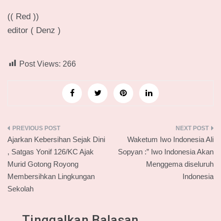
(( Red ))
editor ( Denz )
Post Views:
266
Navigasi
Ajarkan Kebersihan Sejak Dini
Waketum Iwo Indonesia Ali
pos
, Satgas Yonif 126/KC Ajak
Sopyan :” Iwo Indonesia Akan
Murid Gotong Royong
Menggema diseluruh
Membersihkan Lingkungan
Indonesia
Sekolah
Tinggalkan Balasan