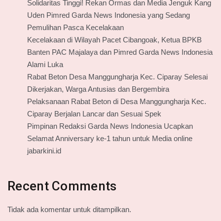
Solidaritas Tinggi! Rekan Ormas dan Media Jenguk Kang
Uden Pimred Garda News Indonesia yang Sedang
Pemulihan Pasca Kecelakaan
Kecelakaan di Wilayah Pacet Cibangoak, Ketua BPKB
Banten PAC Majalaya dan Pimred Garda News Indonesia
Alami Luka
Rabat Beton Desa Manggungharja Kec. Ciparay Selesai
Dikerjakan, Warga Antusias dan Bergembira
Pelaksanaan Rabat Beton di Desa Manggungharja Kec.
Ciparay Berjalan Lancar dan Sesuai Spek
Pimpinan Redaksi Garda News Indonesia Ucapkan
Selamat Anniversary ke-1 tahun untuk Media online
jabarkini.id
Recent Comments
Tidak ada komentar untuk ditampilkan.