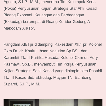
Agusto, S.I.P., M.M., menerima Tim Kelompok Kerja
(Pokja) Penyusunan Kajian Strategis Staf Ahli Kasad
Bidang Ekonomi, Keuangan dan Perdagangan
(Ekkudag) bertempat di Ruang Koridor Gedung A
Makodam XII/Tpr.
Pangdam XII/Tpr didampingi Kakesdam XII/Tpr, Kolonel
Ckm Dr. dr. Khairul Ihsan Nasution Sp.BS., dan
Karumkit Tk. II Kartika Husada, Kolonel Ckm dr. Adry
Pasmawi, Sp.B., menyambut Tim Pokja Penyusunan
Kajian Strategis Sahli Kasad yang dipimpin oleh Pasahli
Tk. III Kasad Bid. Ekkudag, Mayjen TNI Bambang
Supardi, S.I.P., M.M.