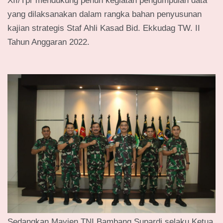
XII/Tpr mendukung penuh kegiatan pengumpulan data
yang dilaksanakan dalam rangka bahan penyusunan
kajian strategis Staf Ahli Kasad Bid. Ekkudag TW. II
Tahun Anggaran 2022.
Sedangkan Mayjen TNI Bambang Supardi selaku Ketua