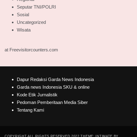
Seputar TNI/POLRI
Sosial
Uncategorized
Wisata
at Freevisitorcounters.com
Dapur Redaksi Garda News Indonesia
Garda news Indonesia SKU & online
Kode Etik Jurnalistik
Pedoman Pemberitaan Media Siber
Tentang Kami
COPYRIGHT ALL RIGHTS RESERVED 2022 THEME: INTIMATE BY