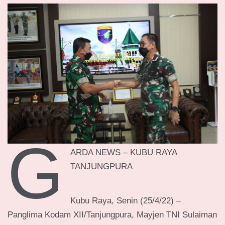
G
ARDA NEWS – KUBU RAYA
TANJUNGPURA
Kubu Raya, Senin (25/4/22) –
Panglima Kodam XII/Tanjungpura, Mayjen TNI Sulaiman